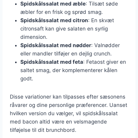
Spidskålssalat med æble
: Tilsæt søde
æbler for en frisk og sprød smag.
Spidskålssalat med citron
: En skvæt
citronsaft kan give salaten en syrlig
dimension.
Spidskålssalat med nødder
: Valnødder
eller mandler tilføjer en dejlig crunch.
Spidskålssalat med feta
: Fetaost giver en
saltet smag, der komplementerer kålen
godt.
Disse variationer kan tilpasses efter sæsonens
råvarer og dine personlige præferencer. Uanset
hvilken version du vælger, vil spidskålssalat
med bacon altid være en velsmagende
tilføjelse til dit brunchbord.