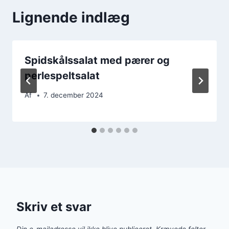
Lignende indlæg
Spidskålssalat med pærer og
perlespeltsalat
Af
7. december 2024
Skriv et svar