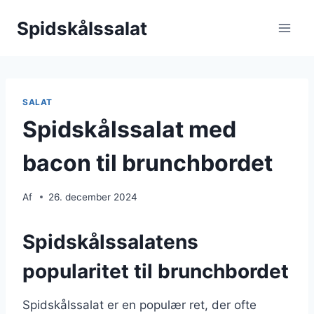
Fortsæt
Spidskålssalat
til
indhold
SALAT
Spidskålssalat med
bacon til brunchbordet
Af
26. december 2024
Spidskålssalatens
popularitet til brunchbordet
Spidskålssalat er en populær ret, der ofte