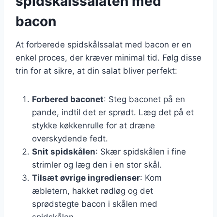
spidskålssalaten med
bacon
At forberede spidskålssalat med bacon er en
enkel proces, der kræver minimal tid. Følg disse
trin for at sikre, at din salat bliver perfekt:
Forbered baconet
: Steg baconet på en
pande, indtil det er sprødt. Læg det på et
stykke køkkenrulle for at dræne
overskydende fedt.
Snit spidskålen
: Skær spidskålen i fine
strimler og læg den i en stor skål.
Tilsæt øvrige ingredienser
: Kom
æbletern, hakket rødløg og det
sprødstegte bacon i skålen med
spidskålen.