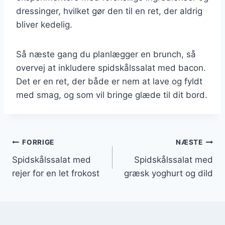
dressinger, hvilket gør den til en ret, der aldrig
bliver kedelig.
Så næste gang du planlægger en brunch, så
overvej at inkludere spidskålssalat med bacon.
Det er en ret, der både er nem at lave og fyldt
med smag, og som vil bringe glæde til dit bord.
Indlægsnavigation
FORRIGE
NÆSTE
Spidskålssalat med
Spidskålssalat med
rejer for en let frokost
græsk yoghurt og dild