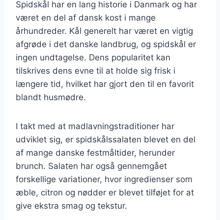
Spidskål har en lang historie i Danmark og har
været en del af dansk kost i mange
århundreder. Kål generelt har været en vigtig
afgrøde i det danske landbrug, og spidskål er
ingen undtagelse. Dens popularitet kan
tilskrives dens evne til at holde sig frisk i
længere tid, hvilket har gjort den til en favorit
blandt husmødre.
I takt med at madlavningstraditioner har
udviklet sig, er spidskålssalaten blevet en del
af mange danske festmåltider, herunder
brunch. Salaten har også gennemgået
forskellige variationer, hvor ingredienser som
æble, citron og nødder er blevet tilføjet for at
give ekstra smag og tekstur.