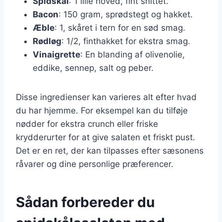
Spidskål
: 1 lille hoved, fint snittet.
Bacon
: 150 gram, sprødstegt og hakket.
Æble
: 1, skåret i tern for en sød smag.
Rødløg
: 1/2, finthakket for ekstra smag.
Vinaigrette
: En blanding af olivenolie,
eddike, sennep, salt og peber.
Disse ingredienser kan varieres alt efter hvad
du har hjemme. For eksempel kan du tilføje
nødder for ekstra crunch eller friske
krydderurter for at give salaten et friskt pust.
Det er en ret, der kan tilpasses efter sæsonens
råvarer og dine personlige præferencer.
Sådan forbereder du