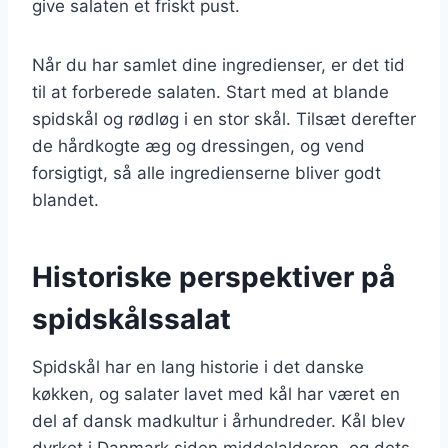
give salaten et friskt pust.
Når du har samlet dine ingredienser, er det tid
til at forberede salaten. Start med at blande
spidskål og rødløg i en stor skål. Tilsæt derefter
de hårdkogte æg og dressingen, og vend
forsigtigt, så alle ingredienserne bliver godt
blandet.
Historiske perspektiver på
spidskålssalat
Spidskål har en lang historie i det danske
køkken, og salater lavet med kål har været en
del af dansk madkultur i århundreder. Kål blev
dyrket i Danmark siden middelalderen, og dets