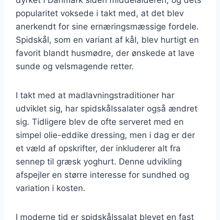
popularitet voksede i takt med, at det blev
anerkendt for sine ernæringsmæssige fordele.
Spidskål, som en variant af kål, blev hurtigt en
favorit blandt husmødre, der ønskede at lave
sunde og velsmagende retter.
I takt med at madlavningstraditioner har
udviklet sig, har spidskålssalater også ændret
sig. Tidligere blev de ofte serveret med en
simpel olie-eddike dressing, men i dag er der
et væld af opskrifter, der inkluderer alt fra
sennep til græsk yoghurt. Denne udvikling
afspejler en større interesse for sundhed og
variation i kosten.
I moderne tid er spidskålssalat blevet en fast