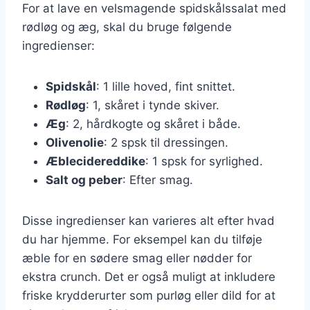
For at lave en velsmagende spidskålssalat med
rødløg og æg, skal du bruge følgende
ingredienser:
Spidskål
: 1 lille hoved, fint snittet.
Rødløg
: 1, skåret i tynde skiver.
Æg
: 2, hårdkogte og skåret i både.
Olivenolie
: 2 spsk til dressingen.
Æblecidereddike
: 1 spsk for syrlighed.
Salt og peber
: Efter smag.
Disse ingredienser kan varieres alt efter hvad
du har hjemme. For eksempel kan du tilføje
æble for en sødere smag eller nødder for
ekstra crunch. Det er også muligt at inkludere
friske krydderurter som purløg eller dild for at