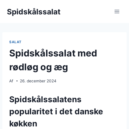
Fortsæt
Spidskålssalat
til
indhold
SALAT
Spidskålssalat med
rødløg og æg
Af
26. december 2024
Spidskålssalatens
popularitet i det danske
køkken