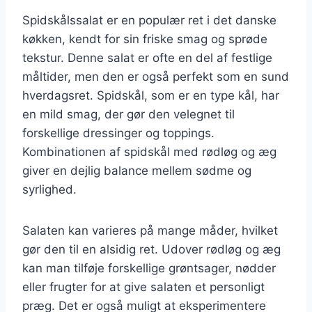
Spidskålssalat er en populær ret i det danske
køkken, kendt for sin friske smag og sprøde
tekstur. Denne salat er ofte en del af festlige
måltider, men den er også perfekt som en sund
hverdagsret. Spidskål, som er en type kål, har
en mild smag, der gør den velegnet til
forskellige dressinger og toppings.
Kombinationen af spidskål med rødløg og æg
giver en dejlig balance mellem sødme og
syrlighed.
Salaten kan varieres på mange måder, hvilket
gør den til en alsidig ret. Udover rødløg og æg
kan man tilføje forskellige grøntsager, nødder
eller frugter for at give salaten et personligt
præg. Det er også muligt at eksperimentere