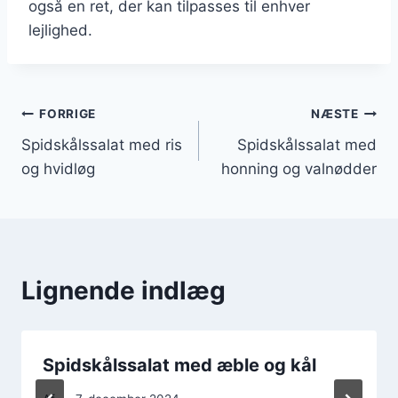
også en ret, der kan tilpasses til enhver
lejlighed.
Indlægsnavigation
FORRIGE
NÆSTE
Spidskålssalat med ris
Spidskålssalat med
og hvidløg
honning og valnødder
Lignende indlæg
Spidskålssalat med æble og kål