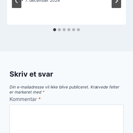
Af
7. december 2024
Skriv et svar
Din e-mailadresse vil ikke blive publiceret.
Krævede felter
er markeret med
*
Kommentar
*