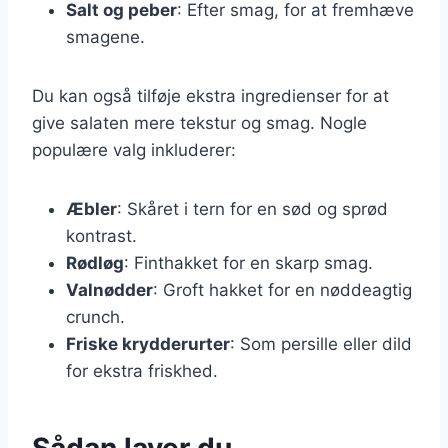
Salt og peber
: Efter smag, for at fremhæve
smagene.
Du kan også tilføje ekstra ingredienser for at
give salaten mere tekstur og smag. Nogle
populære valg inkluderer:
Æbler
: Skåret i tern for en sød og sprød
kontrast.
Rødløg
: Finthakket for en skarp smag.
Valnødder
: Groft hakket for en nøddeagtig
crunch.
Friske krydderurter
: Som persille eller dild
for ekstra friskhed.
Sådan laver du