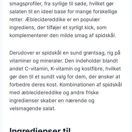
smagsprofiler, fra syrlige til søde, hvilket gør
salaten til en ideel base for mange forskellige
retter. Æblecidereddike er en populær
ingrediens, der tilføjer et syrligt kick, som
komplementerer den milde smag af spidskål.
Derudover er spidskål en sund grøntsag, rig på
vitaminer og mineraler. Den indeholder blandt
andet C-vitamin, K-vitamin og kostfibre, hvilket
gør den til et sundt valg for dem, der ønsker at
forbedre deres kost. Kombinationen af spidskål
med æblecidereddike og andre friske
ingredienser skaber en nærende og
velsmagende salat.
Ingredienser til