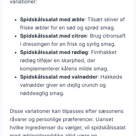
variationer:
Spidskålssalat med æble
: Tilsæt skiver af
friske æbler for en sød og sprød smag.
Spidskålssalat med citron
: Brug citronsaft
i dressingen for en frisk og syrlig smag.
Spidskålssalat med rødløg
: Finthakket
rødløg tilføjer en skarphed, der
komplementerer kålens milde smag.
Spidskålssalat med valnødder
: Hakkede
valnødder giver en dejlig crunch og
nøddeagtig smag.
Disse variationer kan tilpasses efter sæsonens
råvarer og personlige præferencer. Uanset
hvilke ingredienser du vælger, vil spidskålssalat
med æblecidereddike altid være en