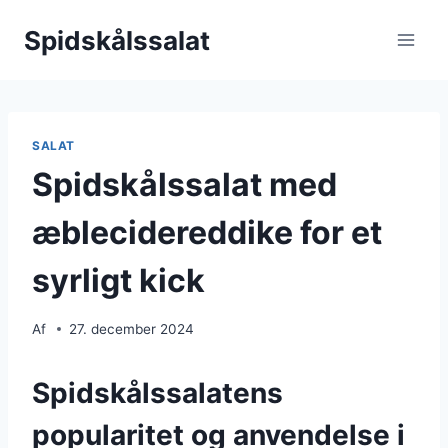
Fortsæt
Spidskålssalat
til
indhold
SALAT
Spidskålssalat med
æblecidereddike for et
syrligt kick
Af
27. december 2024
Spidskålssalatens
popularitet og anvendelse i