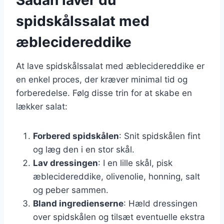
spidskålssalat med
æblecidereddike
At lave spidskålssalat med æblecidereddike er
en enkel proces, der kræver minimal tid og
forberedelse. Følg disse trin for at skabe en
lækker salat:
Forbered spidskålen
: Snit spidskålen fint
og læg den i en stor skål.
Lav dressingen
: I en lille skål, pisk
æblecidereddike, olivenolie, honning, salt
og peber sammen.
Bland ingredienserne
: Hæld dressingen
over spidskålen og tilsæt eventuelle ekstra