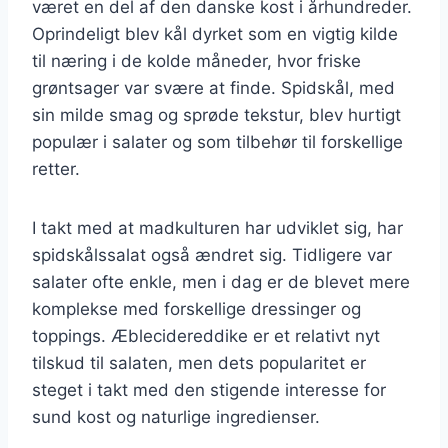
været en del af den danske kost i århundreder.
Oprindeligt blev kål dyrket som en vigtig kilde
til næring i de kolde måneder, hvor friske
grøntsager var svære at finde. Spidskål, med
sin milde smag og sprøde tekstur, blev hurtigt
populær i salater og som tilbehør til forskellige
retter.
I takt med at madkulturen har udviklet sig, har
spidskålssalat også ændret sig. Tidligere var
salater ofte enkle, men i dag er de blevet mere
komplekse med forskellige dressinger og
toppings. Æblecidereddike er et relativt nyt
tilskud til salaten, men dets popularitet er
steget i takt med den stigende interesse for
sund kost og naturlige ingredienser.