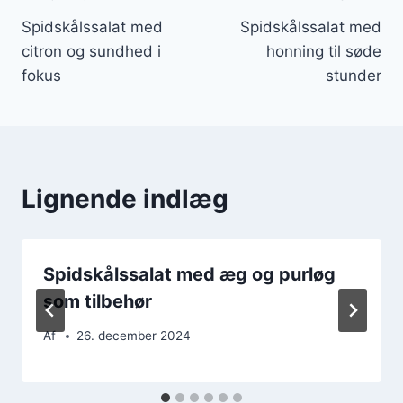
Indlægsnavigation
Spidskålssalat med
Spidskålssalat med
citron og sundhed i
honning til søde
fokus
stunder
Lignende indlæg
Spidskålssalat med æg og purløg
som tilbehør
Af
26. december 2024