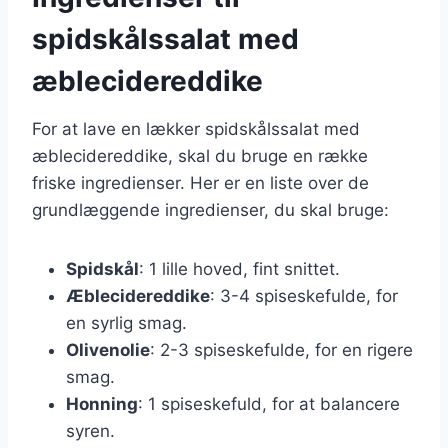
spidskålssalat med
æblecidereddike
For at lave en lækker spidskålssalat med
æblecidereddike, skal du bruge en række
friske ingredienser. Her er en liste over de
grundlæggende ingredienser, du skal bruge:
Spidskål
: 1 lille hoved, fint snittet.
Æblecidereddike
: 3-4 spiseskefulde, for
en syrlig smag.
Olivenolie
: 2-3 spiseskefulde, for en rigere
smag.
Honning
: 1 spiseskefuld, for at balancere
syren.