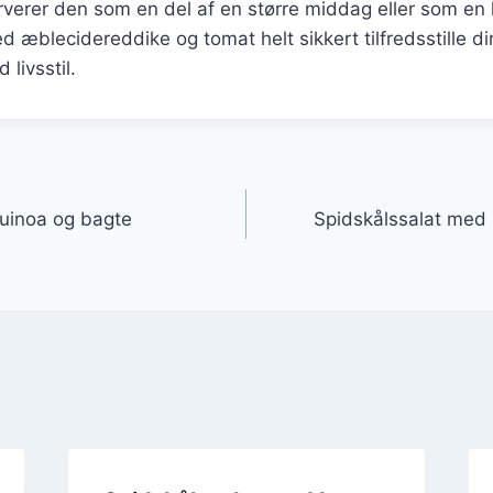
erer den som en del af en større middag eller som en le
d æblecidereddike og tomat helt sikkert tilfredsstille 
 livsstil.
gation
uinoa og bagte
Spidskålssalat med 