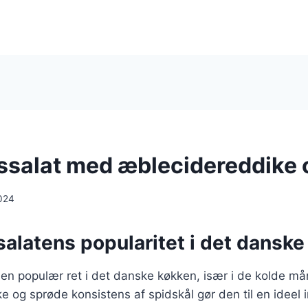
ssalat med æblecidereddike 
024
alatens popularitet i det dansk
 en populær ret i det danske køkken, især i de kolde mån
ke og sprøde konsistens af spidskål gør den til en ideel 