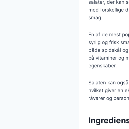
salater, der kan s
med forskellige dr
smag.
En af de mest pop
syrlig og frisk 
både spidskål og
på vitaminer og m
egenskaber.
Salaten kan også 
hvilket giver en e
råvarer og person
Ingredien