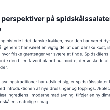
 perspektiver på spidskålssalat
e
ang historie i det danske køkken, hvor den har været dy
l generelt har været en vigtig del af den danske kost, i
hvor friske grøntsager var svære at finde. Spidskålens
orde den til en favorit blandt husmødre, der ønskede at
der.
lavningstraditioner har udviklet sig, er spidskålssalater
ed introduktionen af nye dressinger og toppings. Æble
lær ingrediens i moderne madlavning, tilføjer en ny dime
dskålens naturlige smag.