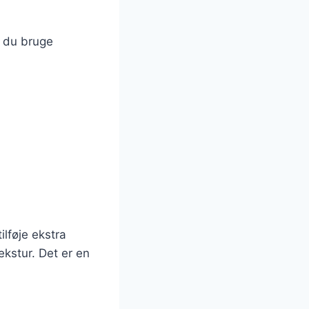
l du bruge
ilføje ekstra
ekstur. Det er en