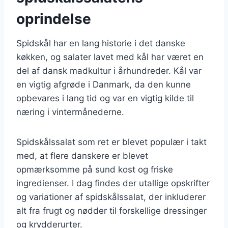
oprindelse
Spidskål har en lang historie i det danske
køkken, og salater lavet med kål har været en
del af dansk madkultur i århundreder. Kål var
en vigtig afgrøde i Danmark, da den kunne
opbevares i lang tid og var en vigtig kilde til
næring i vintermånederne.
Spidskålssalat som ret er blevet populær i takt
med, at flere danskere er blevet
opmærksomme på sund kost og friske
ingredienser. I dag findes der utallige opskrifter
og variationer af spidskålssalat, der inkluderer
alt fra frugt og nødder til forskellige dressinger
og krydderurter.