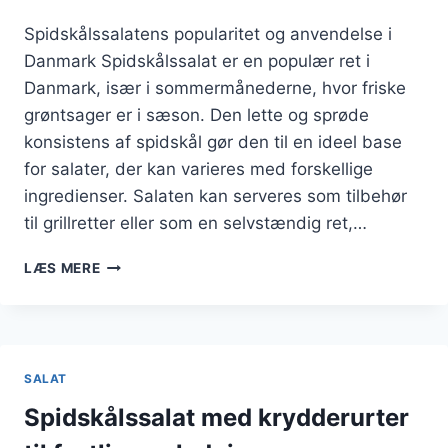
Spidskålssalatens popularitet og anvendelse i
Danmark Spidskålssalat er en populær ret i
Danmark, især i sommermånederne, hvor friske
grøntsager er i sæson. Den lette og sprøde
konsistens af spidskål gør den til en ideel base
for salater, der kan varieres med forskellige
ingredienser. Salaten kan serveres som tilbehør
til grillretter eller som en selvstændig ret,…
SPIDSKÅLSSALAT
LÆS MERE
MED
REJER
OG
RISNUDLER
SALAT
Spidskålssalat med krydderurter