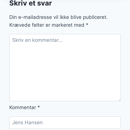
Skriv et svar
OG
ÆBLE
Din e-mailadresse vil ikke blive publiceret.
Krævede felter er markeret med
*
Kommentar
*