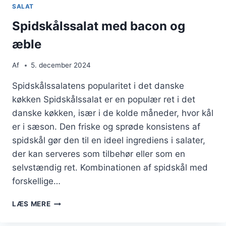
SALAT
Spidskålssalat med bacon og
æble
Af
5. december 2024
Spidskålssalatens popularitet i det danske
køkken Spidskålssalat er en populær ret i det
danske køkken, især i de kolde måneder, hvor kål
er i sæson. Den friske og sprøde konsistens af
spidskål gør den til en ideel ingrediens i salater,
der kan serveres som tilbehør eller som en
selvstændig ret. Kombinationen af spidskål med
forskellige…
SPIDSKÅLSSALAT
LÆS MERE
MED
BACON