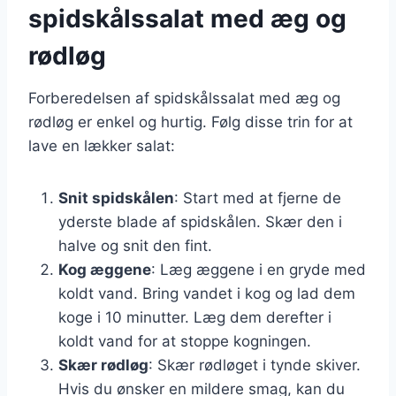
spidskålssalat med æg og
rødløg
Forberedelsen af spidskålssalat med æg og
rødløg er enkel og hurtig. Følg disse trin for at
lave en lækker salat:
Snit spidskålen
: Start med at fjerne de
yderste blade af spidskålen. Skær den i
halve og snit den fint.
Kog æggene
: Læg æggene i en gryde med
koldt vand. Bring vandet i kog og lad dem
koge i 10 minutter. Læg dem derefter i
koldt vand for at stoppe kogningen.
Skær rødløg
: Skær rødløget i tynde skiver.
Hvis du ønsker en mildere smag, kan du