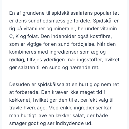
En af grundene til spidskålssalatens popularitet
er dens sundhedsmæssige fordele. Spidskål er
rig på vitaminer og mineraler, herunder vitamin
C, K og folat. Den indeholder også kostfibre,
som er vigtige for en sund fordøjelse. Når den
kombineres med ingredienser som æg og
rødløg, tilføjes yderligere næringsstoffer, hvilket
gør salaten til en sund og nærende ret.
Desuden er spidskålssalat en hurtig og nem ret
at forberede. Den kræver ikke meget tid i
køkkenet, hvilket gør den til et perfekt valg til
travle hverdage. Med enkle ingredienser kan
man hurtigt lave en lækker salat, der både
smager godt og ser indbydende ud.