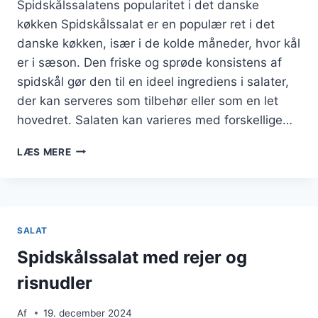
Spidskålssalatens popularitet i det danske
køkken Spidskålssalat er en populær ret i det
danske køkken, især i de kolde måneder, hvor kål
er i sæson. Den friske og sprøde konsistens af
spidskål gør den til en ideel ingrediens i salater,
der kan serveres som tilbehør eller som en let
hovedret. Salaten kan varieres med forskellige…
SPIDSKÅLSSALAT
LÆS MERE
MED
VINAIGRETTE
OG
KRYDDERURTER
SALAT
Spidskålssalat med rejer og
risnudler
Af
19. december 2024