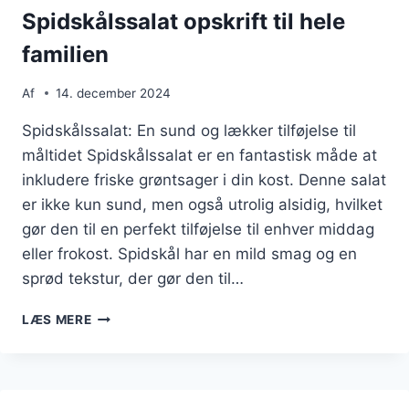
Spidskålssalat opskrift til hele
familien
Af
14. december 2024
Spidskålssalat: En sund og lækker tilføjelse til
måltidet Spidskålssalat er en fantastisk måde at
inkludere friske grøntsager i din kost. Denne salat
er ikke kun sund, men også utrolig alsidig, hvilket
gør den til en perfekt tilføjelse til enhver middag
eller frokost. Spidskål har en mild smag og en
sprød tekstur, der gør den til…
SPIDSKÅLSSALAT
LÆS MERE
OPSKRIFT
TIL
HELE
FAMILIEN