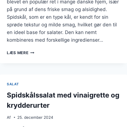
blevet en populær ret i mange danske hjem, især
på grund af dens friske smag og alsidighed.
Spidskål, som er en type kål, er kendt for sin
sprøde tekstur og milde smag, hvilket gør den til
en ideel base for salater. Den kan nemt
kombineres med forskellige ingredienser…
SPIDSKÅLSSALAT
LÆS MERE
MED
PERLESPELT
OG
EDAMAME
SALAT
Spidskålssalat med vinaigrette og
krydderurter
Af
25. december 2024