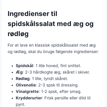
Ingredienser til
spidskålssalat med æg og
rødløg
For at lave en klassisk spidskålssalat med æg
og rødløg, skal du bruge følgende ingredienser:
Spidskål
: 1 lille hoved, fint snittet.
Æg
: 2-3 hårdkogte æg, skåret i skiver.
Rødløg
: 1 lille, tyndt skåret.
Olivenolie
: 2-3 spsk til dressing.
Vinaigrette
: 1-2 spsk, efter smag.
Krydderurter
: Frisk persille eller dild til
pynt.