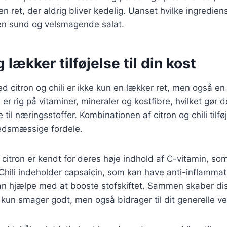
 en ret, der aldrig bliver kedelig. Uanset hvilke ingredien
n sund og velsmagende salat.
 lækker tilføjelse til din kost
 citron og chili er ikke kun en lækker ret, men også en s
 er rig på vitaminer, mineraler og kostfibre, hvilket gør d
til næringsstoffer. Kombinationen af citron og chili tilf
dsmæssige fordele.
citron er kendt for deres høje indhold af C-vitamin, som 
hili indeholder capsaicin, som kan have anti-inflammat
n hjælpe med at booste stofskiftet. Sammen skaber dis
e kun smager godt, men også bidrager til dit generelle v