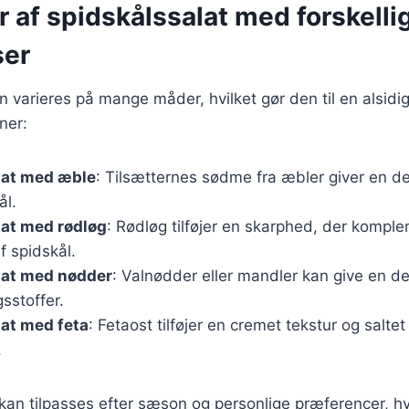
r af spidskålssalat med forskelli
ser
n varieres på mange måder, hvilket gør den til en alsidig
ner:
lat med æble
: Tilsætternes sødme fra æbler giver en dejl
ål.
lat med rødløg
: Rødløg tilføjer en skarphed, der kompl
f spidskål.
lat med nødder
: Valnødder eller mandler kan give en de
sstoffer.
at med feta
: Fetaost tilføjer en cremet tekstur og salt
.
 kan tilpasses efter sæson og personlige præferencer, hv