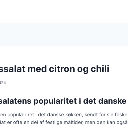
salat med citron og chili
024
alatens popularitet i det dansk
 en populær ret i det danske køkken, kendt for sin fris
lat er ofte en del af festlige måltider, men den kan og