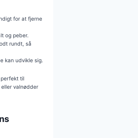
digt for at fjerne
alt og peber.
odt rundt, så
e kan udvikle sig.
perfekt til
eller valnødder
ens