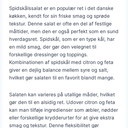
Spidskålssalat er en populær ret i det danske
køkken, kendt for sin friske smag og sprøde
tekstur. Denne salat er ofte en del af festlige
måltider, men den er også perfekt som en sund
hverdagsret. Spidskål, som er en type kål, har
en mild smag, der gør den velegnet til
forskellige dressinger og toppings.
Kombinationen af spidskål med citron og feta
giver en dejlig balance mellem syre og salt,
hvilket gør salaten til en favorit blandt mange.
Salaten kan varieres på utallige måder, hvilket
gør den til en alsidig ret. Udover citron og feta
kan man tilføje ingredienser som æbler, nødder
eller forskellige krydderurter for at give ekstra
smag og tekstur. Denne fleksibilitet gør