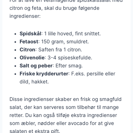
citron og feta, skal du bruge følgende
ingredienser:
Spidskål
: 1 lille hoved, fint snittet.
Fetaost
: 150 gram, smuldret.
Citron
: Saften fra 1 citron.
Olivenolie
: 3-4 spiseskefulde.
Salt og peber
: Efter smag.
Friske krydderurter
: F.eks. persille eller
dild, hakket.
Disse ingredienser skaber en frisk og smagfuld
salat, der kan serveres som tilbehør til mange
retter. Du kan også tilføje ekstra ingredienser
som æbler, nødder eller avocado for at give
salaten et ekstra pift.