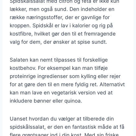
Spidskålssalat med citron og feta er ikke kun
lækker, men også sund. Den indeholder en
række næringsstoffer, der er gavnlige for
kroppen. Spidskål er lav i kalorier og rig på
kostfibre, hvilket gør den til et fremragende
valg for dem, der ønsker at spise sundt.
Salaten kan nemt tilpasses til forskellige
kostbehov. For eksempel kan man tilføje
proteinrige ingredienser som kylling eller rejer
for at gøre den til en mere fyldig ret. Alternativt
kan man lave en vegetarisk version ved at
inkludere bønner eller quinoa.
Uanset hvordan du vælger at tilberede din
spidskålssalat, er den en fantastisk måde at få
flere grøntsager ind i din kost. Med sin friske