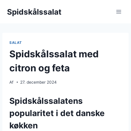
Fortsæt
Spidskålssalat
til
indhold
SALAT
Spidskålssalat med
citron og feta
Af
27. december 2024
Spidskålssalatens
popularitet i det danske
køkken