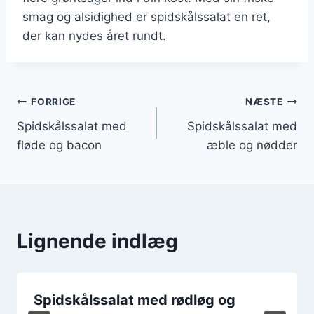
smag og alsidighed er spidskålssalat en ret,
der kan nydes året rundt.
Indlægsnavigation
FORRIGE
NÆSTE
Spidskålssalat med
Spidskålssalat med
fløde og bacon
æble og nødder
Lignende indlæg
Spidskålssalat med rødløg og