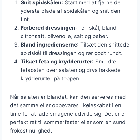
Snit spidskålen
: Start med at fjerne de
yderste blade af spidskålen og snit den
fint.
Forbered dressingen
: I en skål, bland
citronsaft, olivenolie, salt og peber.
Bland ingredienserne
: Tilsæt den snittede
spidskål til dressingen og rør godt rundt.
Tilsæt feta og krydderurter
: Smuldre
fetaosten over salaten og drys hakkede
krydderurter på toppen.
Når salaten er blandet, kan den serveres med
det samme eller opbevares i køleskabet i en
time for at lade smagene udvikle sig. Det er en
perfekt ret til sommerfester eller som en sund
frokostmulighed.