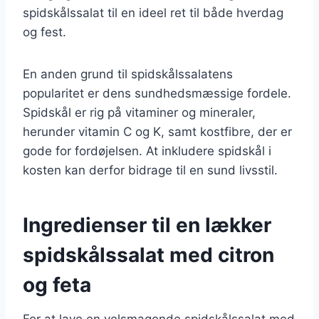
spidskålssalat til en ideel ret til både hverdag
og fest.
En anden grund til spidskålssalatens
popularitet er dens sundhedsmæssige fordele.
Spidskål er rig på vitaminer og mineraler,
herunder vitamin C og K, samt kostfibre, der er
gode for fordøjelsen. At inkludere spidskål i
kosten kan derfor bidrage til en sund livsstil.
Ingredienser til en lækker
spidskålssalat med citron
og feta
For at lave en velsmagende spidskålssalat med