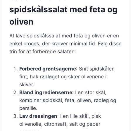
spidskålssalat med feta og
oliven
At lave spidskålssalat med feta og oliven er en
enkel proces, der kræver minimal tid. Følg disse
trin for at forberede salaten:
Forbered grøntsagerne
: Snit spidskålen
fint, hak rødløget og skær olivenene i
skiver.
Bland ingredienserne
: I en stor skål,
kombiner spidskål, feta, oliven, rødløg og
persille.
Lav dressingen
: I en lille skål, pisk
olivenolie, citronsaft, salt og peber