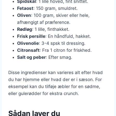
Spidskål
: 1 lille hoved, fint snittet.
Fetaost
: 150 gram, smuldret.
Oliven
: 100 gram, skiver eller hele,
afhængigt af præference.
Rødløg
: 1 lille, finthakket.
Frisk persille
: En håndfuld, hakket.
Olivenolie
: 3-4 spsk til dressing.
Citronsaft
: Fra 1 citron for friskhed.
Salt og peber
: Efter smag.
Disse ingredienser kan varieres alt efter hvad
du har hjemme eller hvad der er i sæson. For
eksempel kan du tilføje æbler for en sødme,
eller gulerødder for ekstra crunch.
Sådan laver du