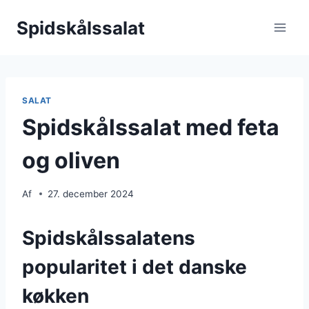
Fortsæt
Spidskålssalat
til
indhold
SALAT
Spidskålssalat med feta
og oliven
Af
27. december 2024
Spidskålssalatens
popularitet i det danske
køkken