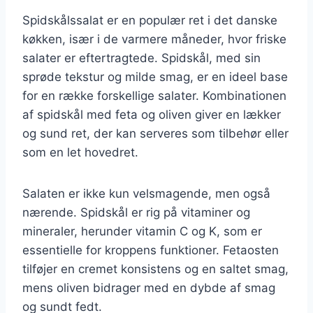
Spidskålssalat er en populær ret i det danske
køkken, især i de varmere måneder, hvor friske
salater er eftertragtede. Spidskål, med sin
sprøde tekstur og milde smag, er en ideel base
for en række forskellige salater. Kombinationen
af spidskål med feta og oliven giver en lækker
og sund ret, der kan serveres som tilbehør eller
som en let hovedret.
Salaten er ikke kun velsmagende, men også
nærende. Spidskål er rig på vitaminer og
mineraler, herunder vitamin C og K, som er
essentielle for kroppens funktioner. Fetaosten
tilføjer en cremet konsistens og en saltet smag,
mens oliven bidrager med en dybde af smag
og sundt fedt.