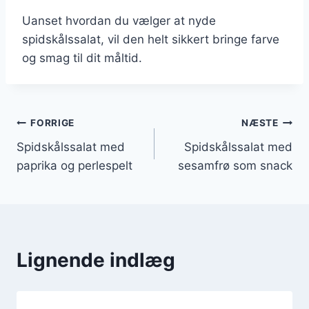
Uanset hvordan du vælger at nyde
spidskålssalat, vil den helt sikkert bringe farve
og smag til dit måltid.
Indlægsnavigation
FORRIGE
NÆSTE
Spidskålssalat med
Spidskålssalat med
paprika og perlespelt
sesamfrø som snack
Lignende indlæg