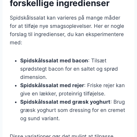
forskellige ingredienser
Spidskålssalat kan varieres på mange måder
for at tilføje nye smagsoplevelser. Her er nogle
forslag til ingredienser, du kan eksperimentere
med:
Spidskålssalat med bacon
: Tilsæt
sprødstegt bacon for en saltet og sprød
dimension.
Spidskålssalat med rejer
: Friske rejer kan
give en lækker, proteinrig tilføjelse.
Spidskålssalat med græsk yoghurt
: Brug
græsk yoghurt som dressing for en cremet
og sund variant.
Disse variationer gør det muligt at tilpasse