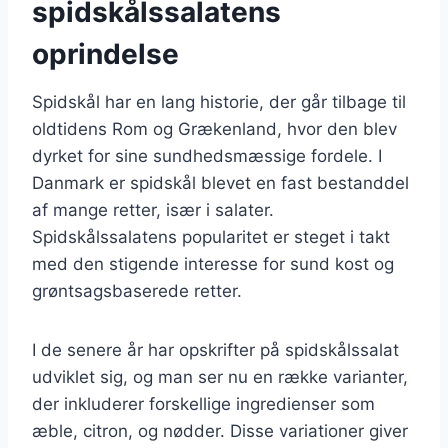
spidskålssalatens
oprindelse
Spidskål har en lang historie, der går tilbage til
oldtidens Rom og Grækenland, hvor den blev
dyrket for sine sundhedsmæssige fordele. I
Danmark er spidskål blevet en fast bestanddel
af mange retter, især i salater.
Spidskålssalatens popularitet er steget i takt
med den stigende interesse for sund kost og
grøntsagsbaserede retter.
I de senere år har opskrifter på spidskålssalat
udviklet sig, og man ser nu en række varianter,
der inkluderer forskellige ingredienser som
æble, citron, og nødder. Disse variationer giver