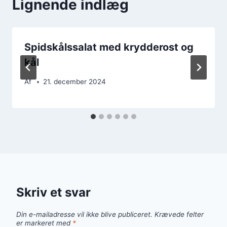
Lignende indlæg
Spidskålssalat med krydderost og
kål
Af
21. december 2024
Skriv et svar
Din e-mailadresse vil ikke blive publiceret.
Krævede felter
er markeret med
*