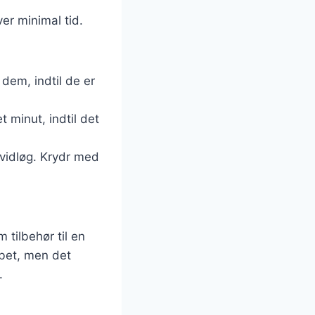
er minimal tid.
 dem, indtil de er
 minut, indtil det
hvidløg. Krydr med
 tilbehør til en
abet, men det
.