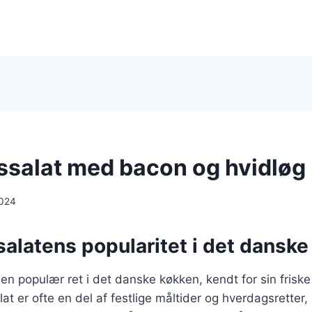
ssalat med bacon og hvidløg
2024
alatens popularitet i det dansk
 en populær ret i det danske køkken, kendt for sin fris
at er ofte en del af festlige måltider og hverdagsretter, 