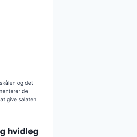
dskålen og det
ementerer de
 at give salaten
g hvidløg