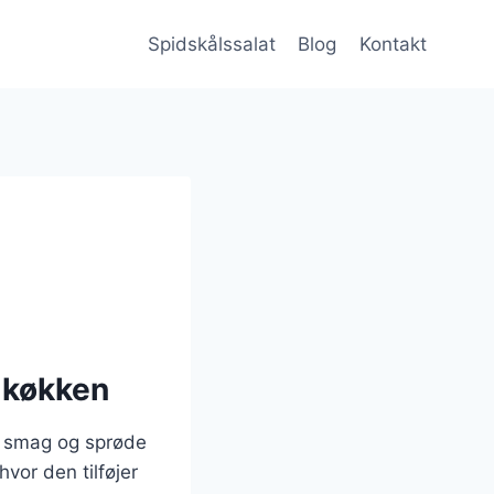
Spidskålssalat
Blog
Kontakt
e køkken
ke smag og sprøde
hvor den tilføjer