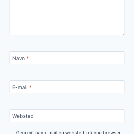
Navn
*
E-mail
*
Websted
Gem mit navn, mail og websted i denne browser