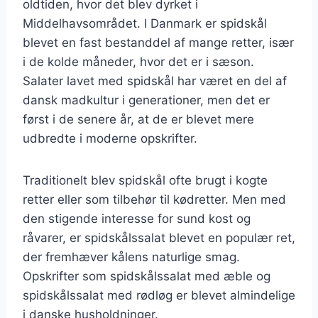
oldtiden, hvor det blev dyrket i
Middelhavsområdet. I Danmark er spidskål
blevet en fast bestanddel af mange retter, især
i de kolde måneder, hvor det er i sæson.
Salater lavet med spidskål har været en del af
dansk madkultur i generationer, men det er
først i de senere år, at de er blevet mere
udbredte i moderne opskrifter.
Traditionelt blev spidskål ofte brugt i kogte
retter eller som tilbehør til kødretter. Men med
den stigende interesse for sund kost og
råvarer, er spidskålssalat blevet en populær ret,
der fremhæver kålens naturlige smag.
Opskrifter som spidskålssalat med æble og
spidskålssalat med rødløg er blevet almindelige
i danske husholdninger.