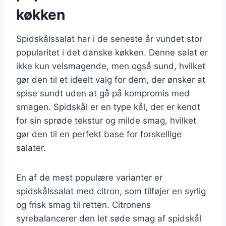
køkken
Spidskålssalat har i de seneste år vundet stor
popularitet i det danske køkken. Denne salat er
ikke kun velsmagende, men også sund, hvilket
gør den til et ideelt valg for dem, der ønsker at
spise sundt uden at gå på kompromis med
smagen. Spidskål er en type kål, der er kendt
for sin sprøde tekstur og milde smag, hvilket
gør den til en perfekt base for forskellige
salater.
En af de mest populære varianter er
spidskålssalat med citron, som tilføjer en syrlig
og frisk smag til retten. Citronens
syrebalancerer den let søde smag af spidskål