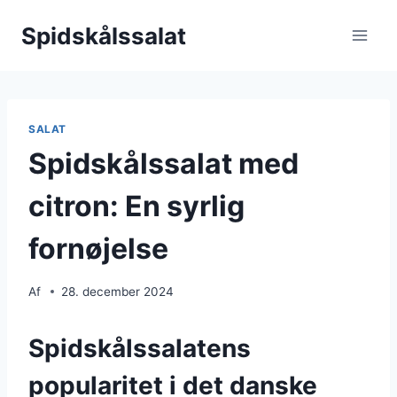
Fortsæt
Spidskålssalat
til
indhold
SALAT
Spidskålssalat med
citron: En syrlig
fornøjelse
Af
28. december 2024
Spidskålssalatens
popularitet i det danske