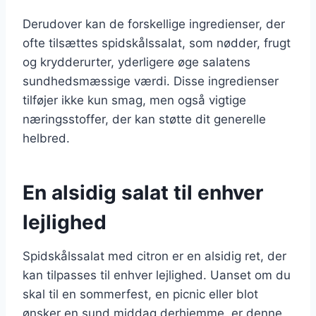
Derudover kan de forskellige ingredienser, der
ofte tilsættes spidskålssalat, som nødder, frugt
og krydderurter, yderligere øge salatens
sundhedsmæssige værdi. Disse ingredienser
tilføjer ikke kun smag, men også vigtige
næringsstoffer, der kan støtte dit generelle
helbred.
En alsidig salat til enhver
lejlighed
Spidskålssalat med citron er en alsidig ret, der
kan tilpasses til enhver lejlighed. Uanset om du
skal til en sommerfest, en picnic eller blot
ønsker en sund middag derhjemme, er denne