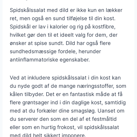
Spidskålssalat med dild er ikke kun en lækker
ret, men også en sund tilføjelse til din kost.
Spidskål er lav i kalorier og rig på kostfibre,
hvilket gør den til et ideelt valg for dem, der
ønsker at spise sundt. Dild har også flere
sundhedsmæssige fordele, herunder
antiinflammatoriske egenskaber.
Ved at inkludere spidskålssalat i din kost kan
du nyde godt af de mange næringsstoffer, som
kålen tilbyder. Det er en fantastisk måde at få
flere grøntsager ind i din daglige kost, samtidig
med at du forkæler dine smagsløg. Uanset om
du serverer den som en del af et festmåltid
eller som en hurtig frokost, vil spidskålssalat
med dild helt sikkert imponere.