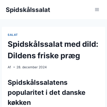
Fortsæt
Spidskålssalat
til
indhold
SALAT
Spidskålssalat med dild:
Dildens friske præg
Af
28. december 2024
Spidskålssalatens
popularitet i det danske
køkken