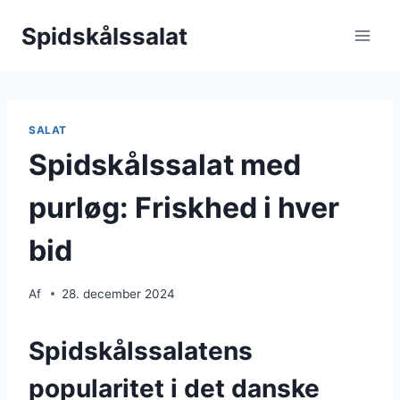
Fortsæt
Spidskålssalat
til
indhold
SALAT
Spidskålssalat med
purløg: Friskhed i hver
bid
Af
28. december 2024
Spidskålssalatens
popularitet i det danske