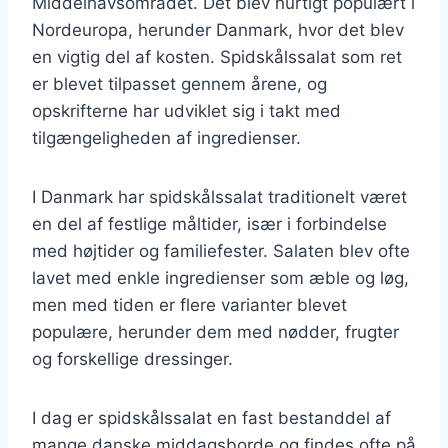
Middelhavsområdet. Det blev hurtigt populært i
Nordeuropa, herunder Danmark, hvor det blev
en vigtig del af kosten. Spidskålssalat som ret
er blevet tilpasset gennem årene, og
opskrifterne har udviklet sig i takt med
tilgængeligheden af ingredienser.
I Danmark har spidskålssalat traditionelt været
en del af festlige måltider, især i forbindelse
med højtider og familiefester. Salaten blev ofte
lavet med enkle ingredienser som æble og løg,
men med tiden er flere varianter blevet
populære, herunder dem med nødder, frugter
og forskellige dressinger.
I dag er spidskålssalat en fast bestanddel af
mange danske middagsborde og findes ofte på