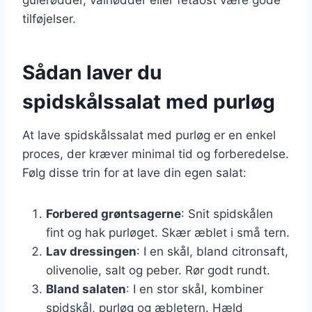
tilføjelser.
Sådan laver du
spidskålssalat med purløg
At lave spidskålssalat med purløg er en enkel
proces, der kræver minimal tid og forberedelse.
Følg disse trin for at lave din egen salat:
Forbered grøntsagerne
: Snit spidskålen
fint og hak purløget. Skær æblet i små tern.
Lav dressingen
: I en skål, bland citronsaft,
olivenolie, salt og peber. Rør godt rundt.
Bland salaten
: I en stor skål, kombiner
spidskål, purløg og æbletern. Hæld