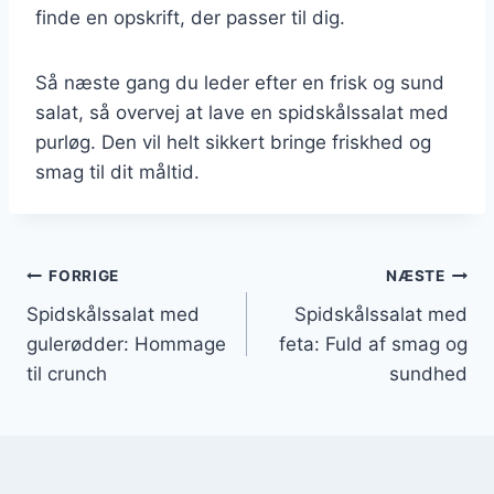
finde en opskrift, der passer til dig.
Så næste gang du leder efter en frisk og sund
salat, så overvej at lave en spidskålssalat med
purløg. Den vil helt sikkert bringe friskhed og
smag til dit måltid.
Indlægsnavigation
FORRIGE
NÆSTE
Spidskålssalat med
Spidskålssalat med
gulerødder: Hommage
feta: Fuld af smag og
til crunch
sundhed