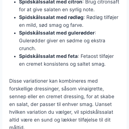
Spidskålssalat med citron
: Brug citronsaft
for at give salaten en syrlig note.
Spidskålssalat med rødløg
: Rødløg tilføjer
en mild, sød smag og farve.
Spidskålssalat med gulerødder
:
Gulerødder giver en sødme og ekstra
crunch.
Spidskålssalat med feta
: Fetaost tilføjer
en cremet konsistens og saltet smag.
Disse variationer kan kombineres med
forskellige dressinger, såsom vinaigrette,
sennep eller en cremet dressing, for at skabe
en salat, der passer til enhver smag. Uanset
hvilken variation du vælger, vil spidskålssalat
altid være en sund og lækker tilføjelse til dit
måltid.