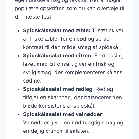
egen unikke smag og tekstur. Her er nogle
populære opskrifter, som du kan overveje til
din næste fest:
Spidskålssalat med æble
: Tilsæt skiver
af friske æbler for en sød og sprød
kontrast til den milde smag af spidskål.
Spidskålssalat med citron
: En dressing
lavet med citronsaft giver en frisk og
syrlig smag, der komplementerer kålens
sødme.
Spidskålssalat med rødløg
: Rødløg
tilføjer en skarphed, der balancerer den
bløde konsistens af spidskål.
Spidskålssalat med valnødder
:
Valnødder giver en nøddeagtig smag og
en dejlig crunch til salaten.