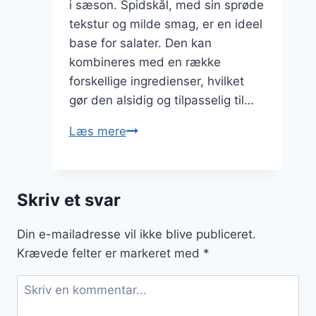
i sæson. Spidskål, med sin sprøde
tekstur og milde smag, er en ideel
base for salater. Den kan
kombineres med en række
forskellige ingredienser, hvilket
gør den alsidig og tilpasselig til…
Spidskålssalat
Læs mere
med
olivenolie
og
Skriv et svar
tomat
Din e-mailadresse vil ikke blive publiceret.
Krævede felter er markeret med
*