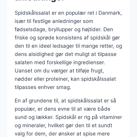
Spidskålssalat er en populær ret i Danmark,
især til festlige anledninger som
fødselsdage, bryllupper og højtider. Den
friske og sprøde konsistens af spidskål gør
den til en ideel ledsager til mange retter, og
dens alsidighed gør det muligt at tilpasse
salaten med forskellige ingredienser.
Uanset om du vælger at tilføje frugt,
nødder eller proteiner, kan spidskålssalat
tilpasses enhver smag.
En af grundene til, at spidskålssalat er så
populær, er dens evne til at være både
sund og lækker. Spidskål er rig på vitaminer
og mineraler, hvilket gør den til et sundt
valg for dem, der ønsker at spise mere