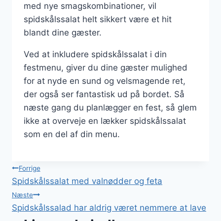
med nye smagskombinationer, vil
spidskålssalat helt sikkert være et hit
blandt dine gæster.
Ved at inkludere spidskålssalat i din
festmenu, giver du dine gæster mulighed
for at nyde en sund og velsmagende ret,
der også ser fantastisk ud på bordet. Så
næste gang du planlægger en fest, så glem
ikke at overveje en lækker spidskålssalat
som en del af din menu.
Indlægsnavigation
Forrige
Spidskålssalat med valnødder og feta
Næste
Spidskålssalad har aldrig været nemmere at lave