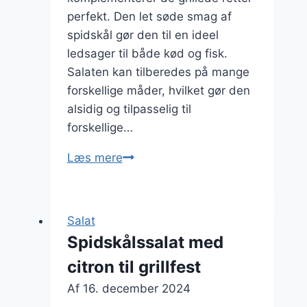
perfekt. Den let søde smag af
spidskål gør den til en ideel
ledsager til både kød og fisk.
Salaten kan tilberedes på mange
forskellige måder, hvilket gør den
alsidig og tilpasselig til
forskellige…
Spidskålssalad
Læs mere
perfekt
til
sommergrillfester
Salat
Spidskålssalat med
citron til grillfest
Af
16. december 2024