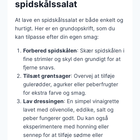
spidskålssalat
At lave en spidskålssalat er både enkelt og
hurtigt. Her er en grundopskrift, som du
kan tilpasse efter din egen smag:
Forbered spidskålen
: Skær spidskålen i
fine strimler og skyl den grundigt for at
fjerne snavs.
Tilsæt grøntsager
: Overvej at tilføje
gulerødder, agurker eller peberfrugter
for ekstra farve og smag.
Lav dressingen
: En simpel vinaigrette
lavet med olivenolie, eddike, salt og
peber fungerer godt. Du kan også
eksperimentere med honning eller
sennep for at tilføje sødme eller