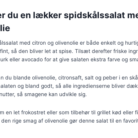
r du en lækker spidskålssalat me
lie
ålssalat med citron og olivenolie er både enkelt og hurti
fint, så den bliver let at spise. Tilsæt derefter friske i
urk eller avocado for at give salaten ekstra farve og sm
n du blande olivenolie, citronsaft, salt og peber i en sk
alaten og bland godt, så alle ingredienserne bliver dæk
nutter, så smagene kan udvikle sig.
 en let frokostret eller som tilbehør til grillet kød eller f
 den rige smag af olivenolie gør denne salat til en favor