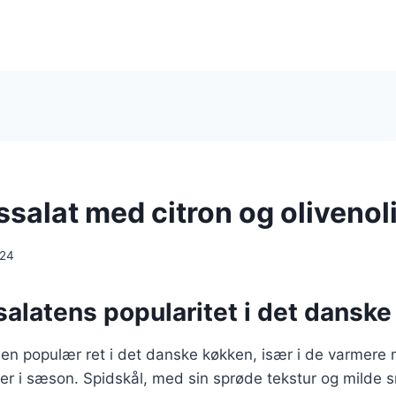
salat med citron og olivenol
024
alatens popularitet i det dansk
 en populær ret i det danske køkken, især i de varmere
 er i sæson. Spidskål, med sin sprøde tekstur og milde s