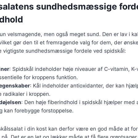
salatens sundhedsmæssige ford
dhold
kun velsmagende, men også meget sund. Den er lav i kalo
vilket gør den til et fremragende valg for dem, der ønske
de vigtigste sundhedsmæssige fordele ved spidskål:
iner
: Spidskål indeholder høje niveauer af C-vitamin, K-v
ssentielle for kroppens funktion.
 egenskaber
: Kål indeholder antioxidanter, der kan hjæ
radikaler i kroppen.
døjelsen
: Den høje fiberindhold i spidskål hjælper med 
og kan forebygge forstoppelse.
skålssalat i din kost kan derfor være en god måde at fo
 på. Det er en let og lækker måde at få flere grøntsager i