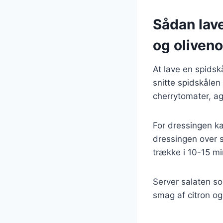
Sådan lave
og oliveno
At lave en spidsk
snitte spidskålen 
cherrytomater, ag
For dressingen ka
dressingen over s
trække i 10-15 mi
Server salaten som
smag af citron og