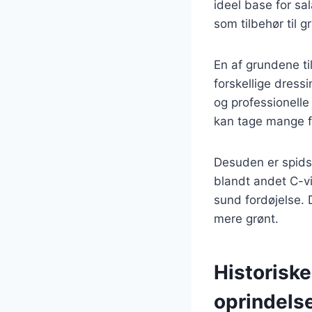
ideel base for sa
som tilbehør til gr
En af grundene ti
forskellige dress
og professionelle 
kan tage mange f
Desuden er spidsk
blandt andet C-vi
sund fordøjelse. 
mere grønt.
Historiske
oprindels