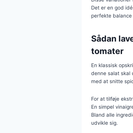
Det er en god idé
perfekte balance 
Sådan lave
tomater
En klassisk opskr
denne salat skal 
med at snitte spi
For at tilføje eks
En simpel vinaigr
Bland alle ingred
udvikle sig.