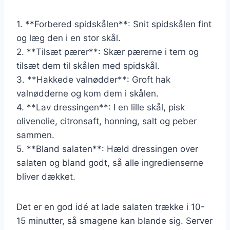
1. **Forbered spidskålen**: Snit spidskålen fint
og læg den i en stor skål.
2. **Tilsæt pærer**: Skær pærerne i tern og
tilsæt dem til skålen med spidskål.
3. **Hakkede valnødder**: Groft hak
valnødderne og kom dem i skålen.
4. **Lav dressingen**: I en lille skål, pisk
olivenolie, citronsaft, honning, salt og peber
sammen.
5. **Bland salaten**: Hæld dressingen over
salaten og bland godt, så alle ingredienserne
bliver dækket.
Det er en god idé at lade salaten trække i 10-
15 minutter, så smagene kan blande sig. Server