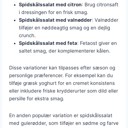
Spidskålssalat med citron
: Brug citronsaft
i dressingen for en frisk smag.
Spidskålssalat med valnødder
: Valnødder
tilføjer en nøddeagtig smag og en dejlig
crunch.
Spidskålssalat med feta
: Fetaost giver en
saltet smag, der komplementerer kålen.
Disse variationer kan tilpasses efter sæson og
personlige præferencer. For eksempel kan du
tilføje græsk yoghurt for en cremet konsistens
eller inkludere friske krydderurter som dild eller
persille for ekstra smag.
En anden populær variation er spidskålssalat
med gulerødder, som tilføjer en sødme og farve