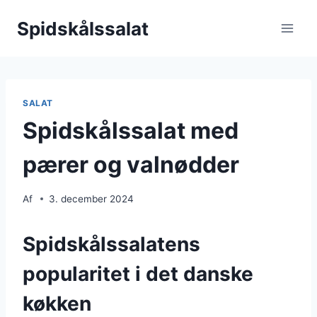
Fortsæt
Spidskålssalat
til
indhold
SALAT
Spidskålssalat med
pærer og valnødder
Af
3. december 2024
Spidskålssalatens
popularitet i det danske
køkken