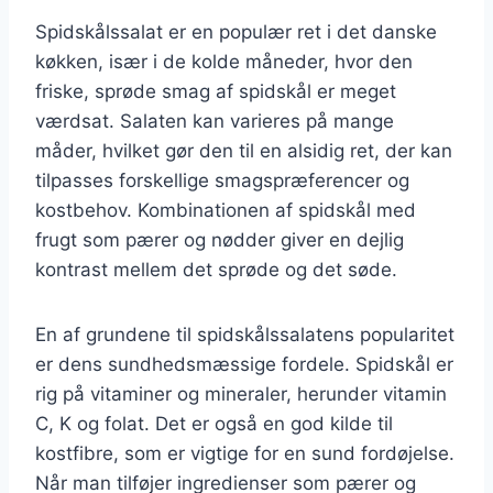
Spidskålssalat er en populær ret i det danske
køkken, især i de kolde måneder, hvor den
friske, sprøde smag af spidskål er meget
værdsat. Salaten kan varieres på mange
måder, hvilket gør den til en alsidig ret, der kan
tilpasses forskellige smagspræferencer og
kostbehov. Kombinationen af spidskål med
frugt som pærer og nødder giver en dejlig
kontrast mellem det sprøde og det søde.
En af grundene til spidskålssalatens popularitet
er dens sundhedsmæssige fordele. Spidskål er
rig på vitaminer og mineraler, herunder vitamin
C, K og folat. Det er også en god kilde til
kostfibre, som er vigtige for en sund fordøjelse.
Når man tilføjer ingredienser som pærer og