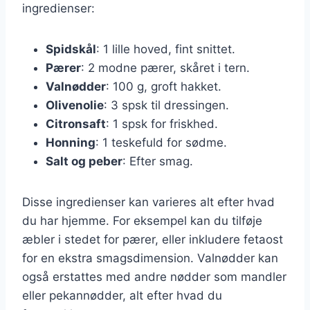
ingredienser:
Spidskål
: 1 lille hoved, fint snittet.
Pærer
: 2 modne pærer, skåret i tern.
Valnødder
: 100 g, groft hakket.
Olivenolie
: 3 spsk til dressingen.
Citronsaft
: 1 spsk for friskhed.
Honning
: 1 teskefuld for sødme.
Salt og peber
: Efter smag.
Disse ingredienser kan varieres alt efter hvad
du har hjemme. For eksempel kan du tilføje
æbler i stedet for pærer, eller inkludere fetaost
for en ekstra smagsdimension. Valnødder kan
også erstattes med andre nødder som mandler
eller pekannødder, alt efter hvad du