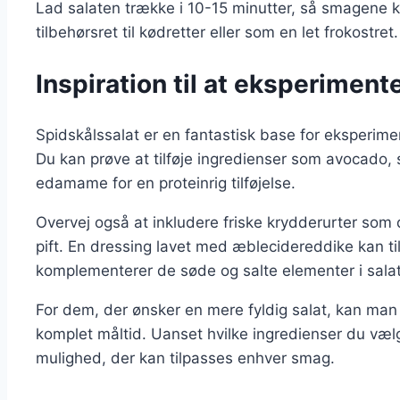
Lad salaten trække i 10-15 minutter, så smagene 
tilbehørsret til kødretter eller som en let frokostret.
Inspiration til at eksperimen
Spidskålssalat er en fantastisk base for eksperim
Du kan prøve at tilføje ingredienser som avocado, 
edamame for en proteinrig tilføjelse.
Overvej også at inkludere friske krydderurter som dil
pift. En dressing lavet med æblecidereddike kan til
komplementerer de søde og salte elementer i sala
For dem, der ønsker en mere fyldig salat, kan man til
komplet måltid. Uanset hvilke ingredienser du væl
mulighed, der kan tilpasses enhver smag.