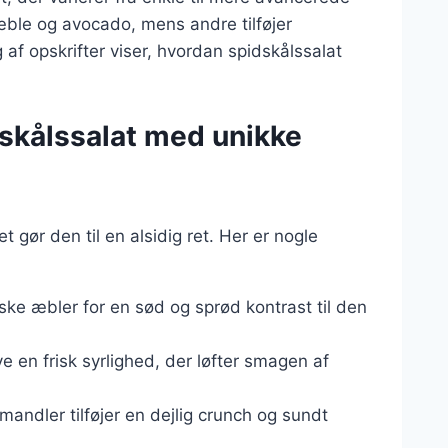
 æble og avocado, mens andre tilføjer
g af opskrifter viser, hvordan spidskålssalat
idskålssalat med unikke
 gør den til en alsidig ret. Her er nogle
riske æbler for en sød og sprød kontrast til den
ve en frisk syrlighed, der løfter smagen af
 mandler tilføjer en dejlig crunch og sundt