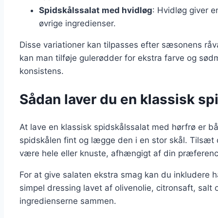
Spidskålssalat med hvidløg
: Hvidløg giver 
øvrige ingredienser.
Disse variationer kan tilpasses efter sæsonens rå
kan man tilføje gulerødder for ekstra farve og sødm
konsistens.
Sådan laver du en klassisk sp
At lave en klassisk spidskålssalat med hørfrø er bå
spidskålen fint og lægge den i en stor skål. Tilsæt
være hele eller knuste, afhængigt af din præferenc
For at give salaten ekstra smag kan du inkludere ha
simpel dressing lavet af olivenolie, citronsaft, sal
ingredienserne sammen.