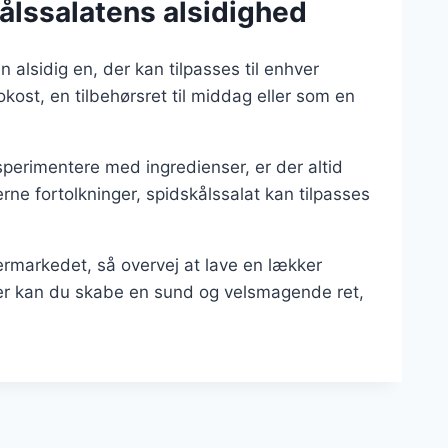
ålssalatens alsidighed
 alsidig en, der kan tilpasses til enhver
kost, en tilbehørsret til middag eller som en
perimentere med ingredienser, er der altid
erne fortolkninger, spidskålssalat kan tilpasses
ermarkedet, så overvej at lave en lækker
er kan du skabe en sund og velsmagende ret,