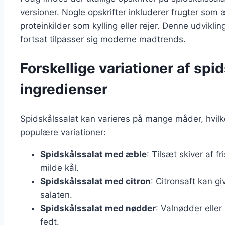
versioner. Nogle opskrifter inkluderer frugter som
proteinkilder som kylling eller rejer. Denne udviklin
fortsat tilpasser sig moderne madtrends.
Forskellige variationer af sp
ingredienser
Spidskålssalat kan varieres på mange måder, hvilket
populære variationer:
Spidskålssalat med æble
: Tilsæt skiver af f
milde kål.
Spidskålssalat med citron
: Citronsaft kan gi
salaten.
Spidskålssalat med nødder
: Valnødder eller
fedt.