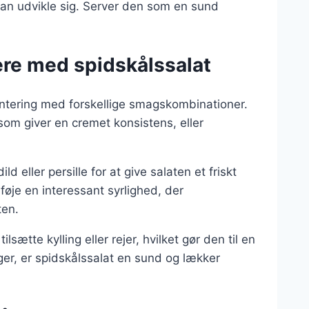
kan udvikle sig. Server den som en sund
tere med spidskålssalat
entering med forskellige smagskombinationer.
som giver en cremet konsistens, eller
d eller persille for at give salaten et friskt
føje en interessant syrlighed, der
ten.
sætte kylling eller rejer, hvilket gør den til en
ger, er spidskålssalat en sund og lækker