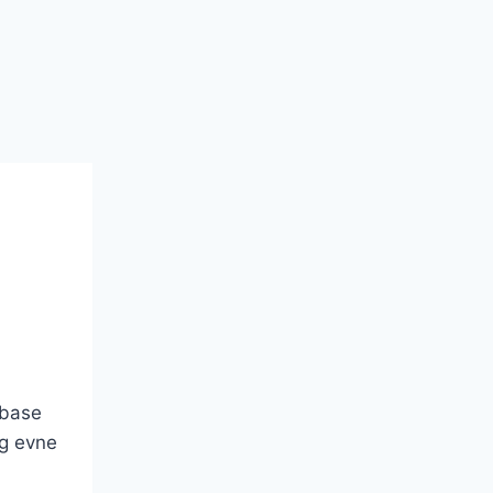
 base
og evne