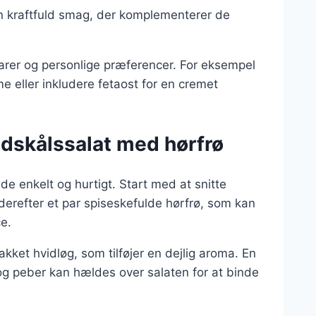
en kraftfuld smag, der komplementerer de
varer og personlige præferencer. For eksempel
e eller inkludere fetaost for en cremet
idskålssalat med hørfrø
de enkelt og hurtigt. Start med at snitte
 derefter et par spiseskefulde hørfrø, som kan
e.
kket hvidløg, som tilføjer en dejlig aroma. En
t og peber kan hældes over salaten for at binde