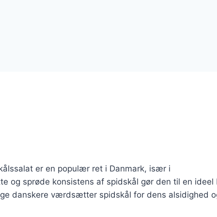
ålssalat er en populær ret i Danmark, især i
e og sprøde konsistens af spidskål gør den til en ideel
Mange danskere værdsætter spidskål for dens alsidighed 