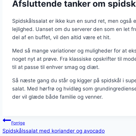
Afsluttende tanker om spidsk
Spidskålssalat er ikke kun en sund ret, men også en
lejlighed. Uanset om du serverer den som en let fro
del af en buffet, vil den altid være et hit.
Med så mange variationer og muligheder for at eks
noget nyt at prøve. Fra klassiske opskrifter til mod
til at passe til enhver smag og diæt.
Så næste gang du står og kigger på spidskål i sup
salat. Med hørfrø og hvidløg som grundingrediens
der vil glæde både familie og venner.
Indlægsnavigation
Forrige
Spidskålssalat med koriander og avocado