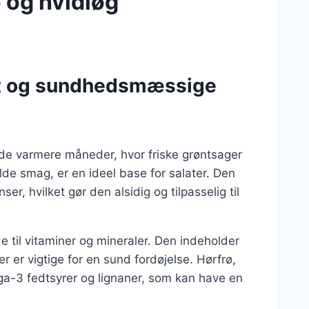
 og hvidløg
et og sundhedsmæssige
i de varmere måneder, hvor friske grøntsager
lde smag, er en ideel base for salater. Den
r, hvilket gør den alsidig og tilpasselig til
til vitaminer og mineraler. Den indeholder
er er vigtige for en sund fordøjelse. Hørfrø,
mega-3 fedtsyrer og lignaner, som kan have en