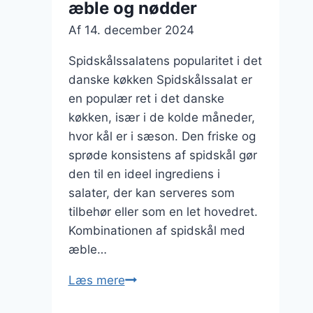
æble og nødder
Af
14. december 2024
Spidskålssalatens popularitet i det
danske køkken Spidskålssalat er
en populær ret i det danske
køkken, især i de kolde måneder,
hvor kål er i sæson. Den friske og
sprøde konsistens af spidskål gør
den til en ideel ingrediens i
salater, der kan serveres som
tilbehør eller som en let hovedret.
Kombinationen af spidskål med
æble…
Spidskålssalat
Læs mere
med