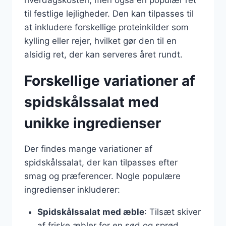
hverdagskosten, men også en populær ret
til festlige lejligheder. Den kan tilpasses til
at inkludere forskellige proteinkilder som
kylling eller rejer, hvilket gør den til en
alsidig ret, der kan serveres året rundt.
Forskellige variationer af
spidskålssalat med
unikke ingredienser
Der findes mange variationer af
spidskålssalat, der kan tilpasses efter
smag og præferencer. Nogle populære
ingredienser inkluderer:
Spidskålssalat med æble
: Tilsæt skiver
af friske æbler for en sød og sprød