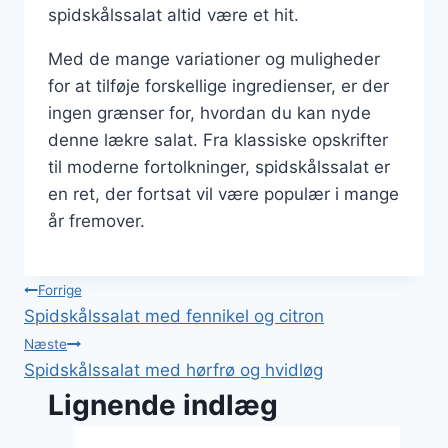
spidskålssalat altid være et hit.
Med de mange variationer og muligheder
for at tilføje forskellige ingredienser, er der
ingen grænser for, hvordan du kan nyde
denne lækre salat. Fra klassiske opskrifter
til moderne fortolkninger, spidskålssalat er
en ret, der fortsat vil være populær i mange
år fremover.
Indlægsnavigation
Forrige
Spidskålssalat med fennikel og citron
Næste
Spidskålssalat med hørfrø og hvidløg
Lignende indlæg