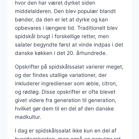
hvor den har været dyrket siden
middelalderen. Den blev populær blandt
bønder, da den er let at dyrke og kan
opbevares i længere tid. Traditionelt blev
spidskål brugt i forskellige retter, men
salater begyndte først at vinde indpas i det
danske køkken i det 20. århundrede.
Opskrifter på spidskålssalat varierer meget,
og der findes utallige variationer, der
inkluderer ingredienser som æble, citron,
og rødløg. Disse opskrifter er ofte blevet
givet videre fra generation til generation,
hvilket gør dem til en del af den danske
madkultur.
I dag er spidskålssalat ikke kun en del af