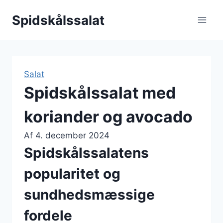
Fortsæt
Spidskålssalat
til
indhold
Salat
Spidskålssalat med
koriander og avocado
Af
4. december 2024
Spidskålssalatens
popularitet og
sundhedsmæssige
fordele