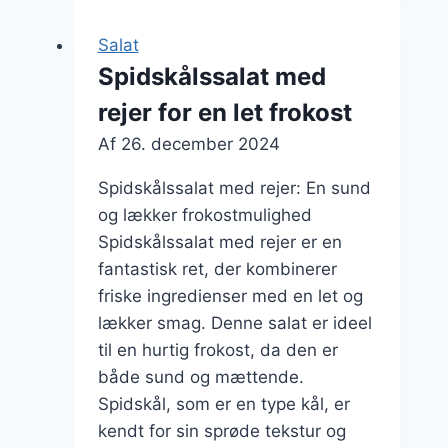
æble
og
Salat
nødder
Spidskålssalat med
rejer for en let frokost
Af
26. december 2024
Spidskålssalat med rejer: En sund
og lækker frokostmulighed
Spidskålssalat med rejer er en
fantastisk ret, der kombinerer
friske ingredienser med en let og
lækker smag. Denne salat er ideel
til en hurtig frokost, da den er
både sund og mættende.
Spidskål, som er en type kål, er
kendt for sin sprøde tekstur og