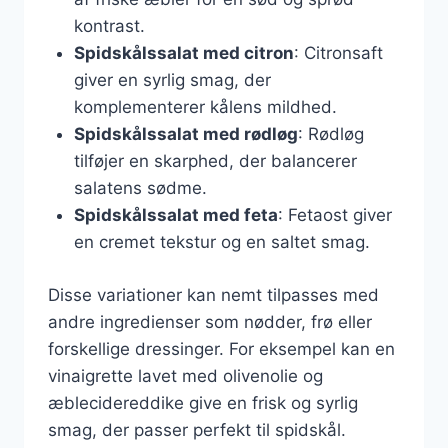
kontrast.
Spidskålssalat med citron
: Citronsaft
giver en syrlig smag, der
komplementerer kålens mildhed.
Spidskålssalat med rødløg
: Rødløg
tilføjer en skarphed, der balancerer
salatens sødme.
Spidskålssalat med feta
: Fetaost giver
en cremet tekstur og en saltet smag.
Disse variationer kan nemt tilpasses med
andre ingredienser som nødder, frø eller
forskellige dressinger. For eksempel kan en
vinaigrette lavet med olivenolie og
æblecidereddike give en frisk og syrlig
smag, der passer perfekt til spidskål.