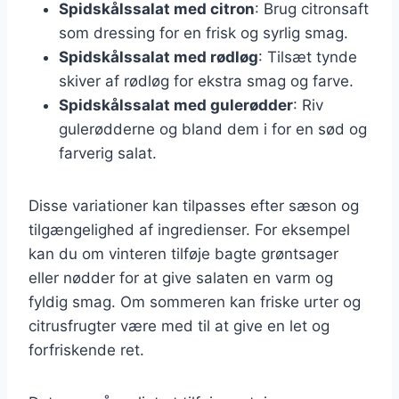
Spidskålssalat med citron
: Brug citronsaft
som dressing for en frisk og syrlig smag.
Spidskålssalat med rødløg
: Tilsæt tynde
skiver af rødløg for ekstra smag og farve.
Spidskålssalat med gulerødder
: Riv
gulerødderne og bland dem i for en sød og
farverig salat.
Disse variationer kan tilpasses efter sæson og
tilgængelighed af ingredienser. For eksempel
kan du om vinteren tilføje bagte grøntsager
eller nødder for at give salaten en varm og
fyldig smag. Om sommeren kan friske urter og
citrusfrugter være med til at give en let og
forfriskende ret.