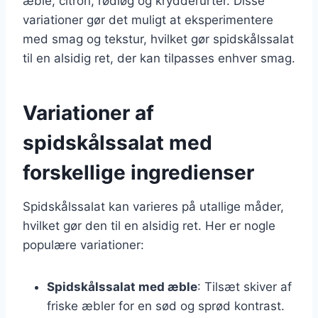
æble, citron, rødløg og krydderurter. Disse
variationer gør det muligt at eksperimentere
med smag og tekstur, hvilket gør spidskålssalat
til en alsidig ret, der kan tilpasses enhver smag.
Variationer af
spidskålssalat med
forskellige ingredienser
Spidskålssalat kan varieres på utallige måder,
hvilket gør den til en alsidig ret. Her er nogle
populære variationer:
Spidskålssalat med æble
: Tilsæt skiver af
friske æbler for en sød og sprød kontrast.