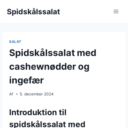
Fortsæt
Spidskålssalat
til
indhold
SALAT
Spidskålssalat med
cashewnødder og
ingefær
Af
5. december 2024
Introduktion til
spidskålssalat med