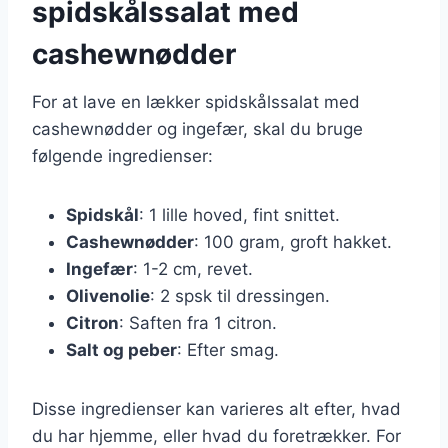
spidskålssalat med
cashewnødder
For at lave en lækker spidskålssalat med
cashewnødder og ingefær, skal du bruge
følgende ingredienser:
Spidskål
: 1 lille hoved, fint snittet.
Cashewnødder
: 100 gram, groft hakket.
Ingefær
: 1-2 cm, revet.
Olivenolie
: 2 spsk til dressingen.
Citron
: Saften fra 1 citron.
Salt og peber
: Efter smag.
Disse ingredienser kan varieres alt efter, hvad
du har hjemme, eller hvad du foretrækker. For