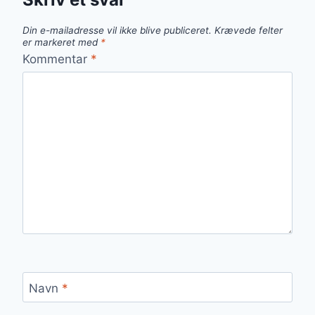
Din e-mailadresse vil ikke blive publiceret.
Krævede felter
er markeret med
*
Kommentar
*
Navn
*