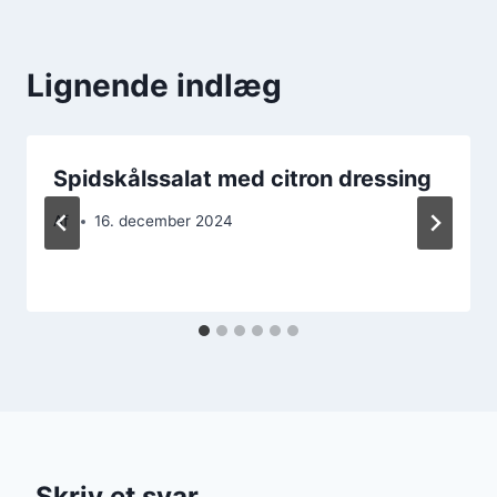
Lignende indlæg
Spidskålssalat med citron dressing
Af
16. december 2024
Skriv et svar