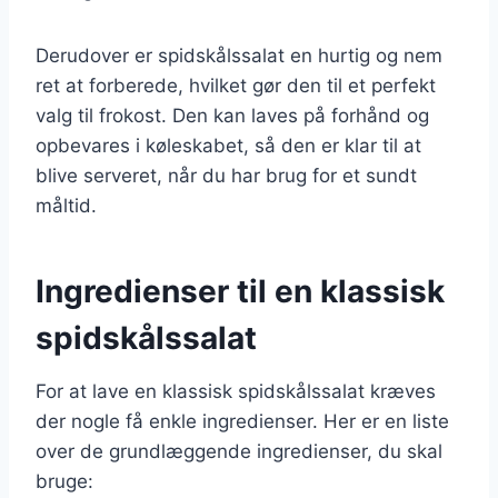
Derudover er spidskålssalat en hurtig og nem
ret at forberede, hvilket gør den til et perfekt
valg til frokost. Den kan laves på forhånd og
opbevares i køleskabet, så den er klar til at
blive serveret, når du har brug for et sundt
måltid.
Ingredienser til en klassisk
spidskålssalat
For at lave en klassisk spidskålssalat kræves
der nogle få enkle ingredienser. Her er en liste
over de grundlæggende ingredienser, du skal
bruge: