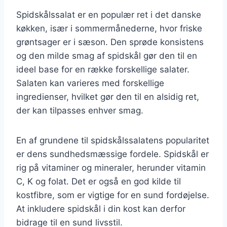
Spidskålssalat er en populær ret i det danske
køkken, især i sommermånederne, hvor friske
grøntsager er i sæson. Den sprøde konsistens
og den milde smag af spidskål gør den til en
ideel base for en række forskellige salater.
Salaten kan varieres med forskellige
ingredienser, hvilket gør den til en alsidig ret,
der kan tilpasses enhver smag.
En af grundene til spidskålssalatens popularitet
er dens sundhedsmæssige fordele. Spidskål er
rig på vitaminer og mineraler, herunder vitamin
C, K og folat. Det er også en god kilde til
kostfibre, som er vigtige for en sund fordøjelse.
At inkludere spidskål i din kost kan derfor
bidrage til en sund livsstil.