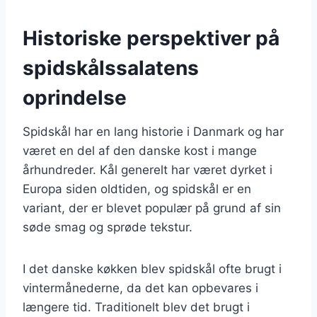
Historiske perspektiver på
spidskålssalatens
oprindelse
Spidskål har en lang historie i Danmark og har
været en del af den danske kost i mange
århundreder. Kål generelt har været dyrket i
Europa siden oldtiden, og spidskål er en
variant, der er blevet populær på grund af sin
søde smag og sprøde tekstur.
I det danske køkken blev spidskål ofte brugt i
vintermånederne, da det kan opbevares i
længere tid. Traditionelt blev det brugt i