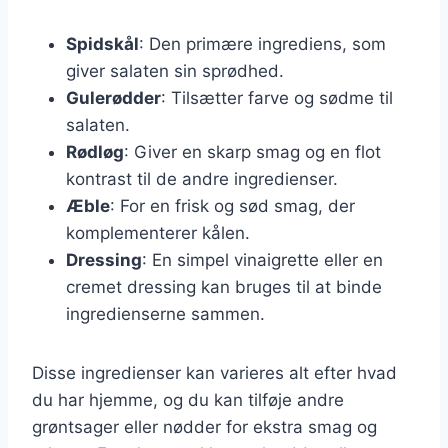
Spidskål
: Den primære ingrediens, som
giver salaten sin sprødhed.
Gulerødder
: Tilsætter farve og sødme til
salaten.
Rødløg
: Giver en skarp smag og en flot
kontrast til de andre ingredienser.
Æble
: For en frisk og sød smag, der
komplementerer kålen.
Dressing
: En simpel vinaigrette eller en
cremet dressing kan bruges til at binde
ingredienserne sammen.
Disse ingredienser kan varieres alt efter hvad
du har hjemme, og du kan tilføje andre
grøntsager eller nødder for ekstra smag og