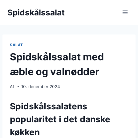
Fortsæt
Spidskålssalat
til
indhold
SALAT
Spidskålssalat med
æble og valnødder
Af
10. december 2024
Spidskålssalatens
popularitet i det danske
køkken