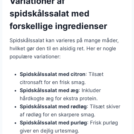
Variationer af
spidskålssalat med
forskellige ingredienser
Spidskålssalat kan varieres på mange måder,
hvilket gør den til en alsidig ret. Her er nogle
populære variationer:
Spidskålssalat med citron
: Tilsæt
citronsaft for en frisk smag.
Spidskålssalat med æg
: Inkluder
hårdkogte æg for ekstra protein.
Spidskålssalat med rødløg
: Tilsæt skiver
af rødløg for en skarpere smag.
Spidskålssalat med purløg
: Frisk purløg
giver en dejlig urtesmag.