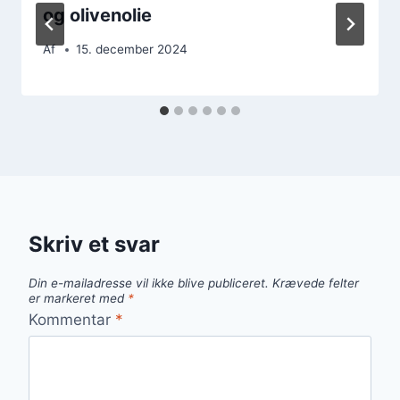
og olivenolie
Af
15. december 2024
Skriv et svar
Din e-mailadresse vil ikke blive publiceret.
Krævede felter
er markeret med
*
Kommentar
*