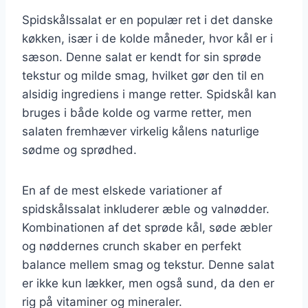
Spidskålssalat er en populær ret i det danske
køkken, især i de kolde måneder, hvor kål er i
sæson. Denne salat er kendt for sin sprøde
tekstur og milde smag, hvilket gør den til en
alsidig ingrediens i mange retter. Spidskål kan
bruges i både kolde og varme retter, men
salaten fremhæver virkelig kålens naturlige
sødme og sprødhed.
En af de mest elskede variationer af
spidskålssalat inkluderer æble og valnødder.
Kombinationen af det sprøde kål, søde æbler
og nøddernes crunch skaber en perfekt
balance mellem smag og tekstur. Denne salat
er ikke kun lækker, men også sund, da den er
rig på vitaminer og mineraler.