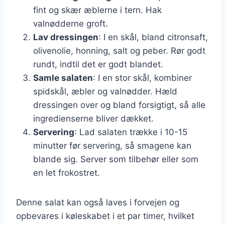
fint og skær æblerne i tern. Hak
valnødderne groft.
Lav dressingen
: I en skål, bland citronsaft,
olivenolie, honning, salt og peber. Rør godt
rundt, indtil det er godt blandet.
Samle salaten
: I en stor skål, kombiner
spidskål, æbler og valnødder. Hæld
dressingen over og bland forsigtigt, så alle
ingredienserne bliver dækket.
Servering
: Lad salaten trække i 10-15
minutter før servering, så smagene kan
blande sig. Server som tilbehør eller som
en let frokostret.
Denne salat kan også laves i forvejen og
opbevares i køleskabet i et par timer, hvilket