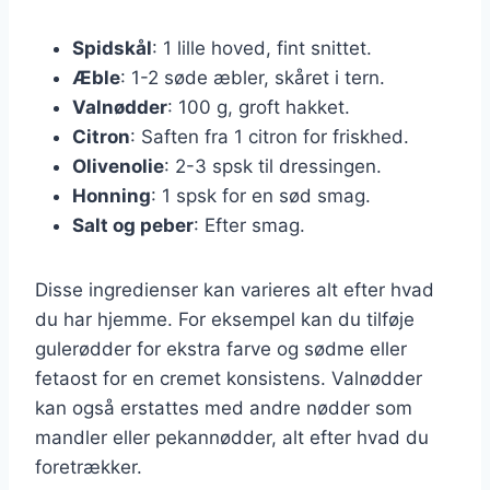
Spidskål
: 1 lille hoved, fint snittet.
Æble
: 1-2 søde æbler, skåret i tern.
Valnødder
: 100 g, groft hakket.
Citron
: Saften fra 1 citron for friskhed.
Olivenolie
: 2-3 spsk til dressingen.
Honning
: 1 spsk for en sød smag.
Salt og peber
: Efter smag.
Disse ingredienser kan varieres alt efter hvad
du har hjemme. For eksempel kan du tilføje
gulerødder for ekstra farve og sødme eller
fetaost for en cremet konsistens. Valnødder
kan også erstattes med andre nødder som
mandler eller pekannødder, alt efter hvad du
foretrækker.