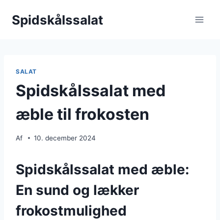
Fortsæt
Spidskålssalat
til
indhold
SALAT
Spidskålssalat med
æble til frokosten
Af
10. december 2024
Spidskålssalat med æble:
En sund og lækker
frokostmulighed