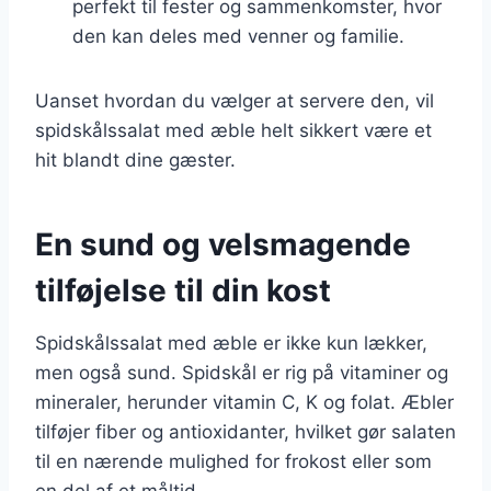
perfekt til fester og sammenkomster, hvor
den kan deles med venner og familie.
Uanset hvordan du vælger at servere den, vil
spidskålssalat med æble helt sikkert være et
hit blandt dine gæster.
En sund og velsmagende
tilføjelse til din kost
Spidskålssalat med æble er ikke kun lækker,
men også sund. Spidskål er rig på vitaminer og
mineraler, herunder vitamin C, K og folat. Æbler
tilføjer fiber og antioxidanter, hvilket gør salaten
til en nærende mulighed for frokost eller som
en del af et måltid.