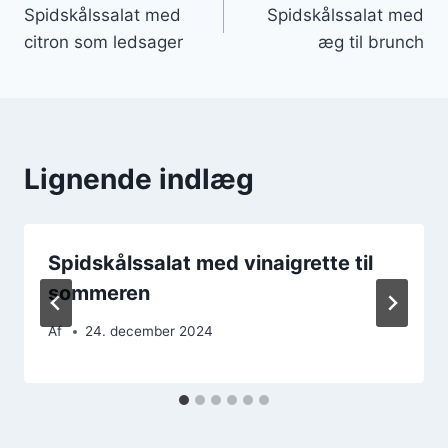
Spidskålssalat med
Spidskålssalat med
citron som ledsager
æg til brunch
Lignende indlæg
Spidskålssalat med vinaigrette til
sommeren
Af
24. december 2024