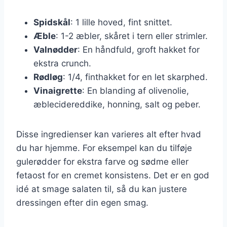
Spidskål
: 1 lille hoved, fint snittet.
Æble
: 1-2 æbler, skåret i tern eller strimler.
Valnødder
: En håndfuld, groft hakket for
ekstra crunch.
Rødløg
: 1/4, finthakket for en let skarphed.
Vinaigrette
: En blanding af olivenolie,
æblecidereddike, honning, salt og peber.
Disse ingredienser kan varieres alt efter hvad
du har hjemme. For eksempel kan du tilføje
gulerødder for ekstra farve og sødme eller
fetaost for en cremet konsistens. Det er en god
idé at smage salaten til, så du kan justere
dressingen efter din egen smag.