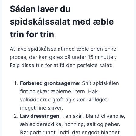
Sådan laver du
spidskålssalat med æble
trin for trin
At lave spidskålssalat med æble er en enkel
proces, der kan gøres på under 15 minutter.
Følg disse trin for at få den perfekte salat:
Forbered grøntsagerne
: Snit spidskålen
fint og skær æblerne i tern. Hak
valnødderne groft og skær rødløget i
meget fine skiver.
Lav dressingen
: I en skål, bland olivenolie,
æblecidereddike, honning, salt og peber.
Rør godt rundt, indtil det er godt blandet.