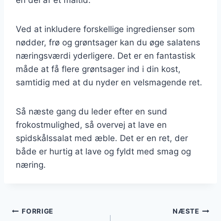
Ved at inkludere forskellige ingredienser som
nødder, frø og grøntsager kan du øge salatens
næringsværdi yderligere. Det er en fantastisk
måde at få flere grøntsager ind i din kost,
samtidig med at du nyder en velsmagende ret.
Så næste gang du leder efter en sund
frokostmulighed, så overvej at lave en
spidskålssalat med æble. Det er en ret, der
både er hurtig at lave og fyldt med smag og
næring.
Indlægsnavigation
FORRIGE
NÆSTE