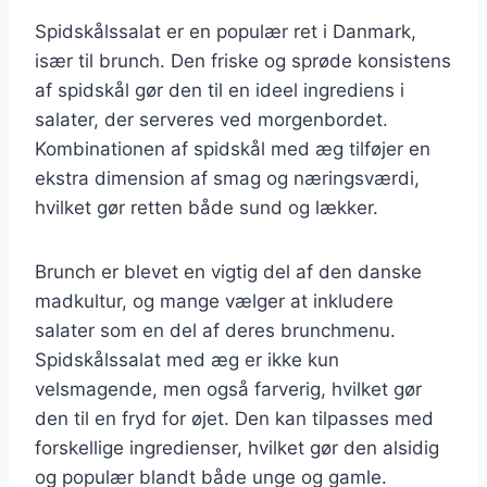
Spidskålssalat er en populær ret i Danmark,
især til brunch. Den friske og sprøde konsistens
af spidskål gør den til en ideel ingrediens i
salater, der serveres ved morgenbordet.
Kombinationen af spidskål med æg tilføjer en
ekstra dimension af smag og næringsværdi,
hvilket gør retten både sund og lækker.
Brunch er blevet en vigtig del af den danske
madkultur, og mange vælger at inkludere
salater som en del af deres brunchmenu.
Spidskålssalat med æg er ikke kun
velsmagende, men også farverig, hvilket gør
den til en fryd for øjet. Den kan tilpasses med
forskellige ingredienser, hvilket gør den alsidig
og populær blandt både unge og gamle.