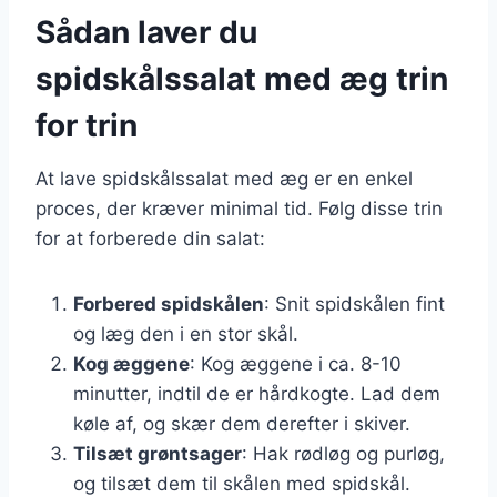
Sådan laver du
spidskålssalat med æg trin
for trin
At lave spidskålssalat med æg er en enkel
proces, der kræver minimal tid. Følg disse trin
for at forberede din salat:
Forbered spidskålen
: Snit spidskålen fint
og læg den i en stor skål.
Kog æggene
: Kog æggene i ca. 8-10
minutter, indtil de er hårdkogte. Lad dem
køle af, og skær dem derefter i skiver.
Tilsæt grøntsager
: Hak rødløg og purløg,
og tilsæt dem til skålen med spidskål.