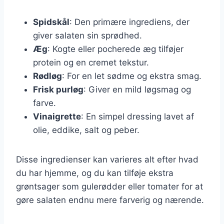
Spidskål
: Den primære ingrediens, der
giver salaten sin sprødhed.
Æg
: Kogte eller pocherede æg tilføjer
protein og en cremet tekstur.
Rødløg
: For en let sødme og ekstra smag.
Frisk purløg
: Giver en mild løgsmag og
farve.
Vinaigrette
: En simpel dressing lavet af
olie, eddike, salt og peber.
Disse ingredienser kan varieres alt efter hvad
du har hjemme, og du kan tilføje ekstra
grøntsager som gulerødder eller tomater for at
gøre salaten endnu mere farverig og nærende.