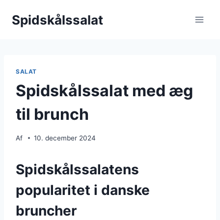
Fortsæt
Spidskålssalat
til
indhold
SALAT
Spidskålssalat med æg
til brunch
Af
10. december 2024
Spidskålssalatens
popularitet i danske
bruncher