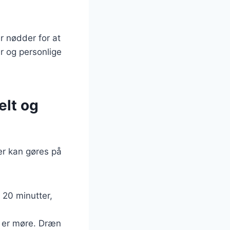
r nødder for at
r og personlige
elt og
er kan gøres på
. 20 minutter,
e er møre. Dræn