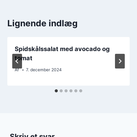
Lignende indlæg
Spidskålssalat med avocado og
tomat
Af
7. december 2024
Skriv et svar