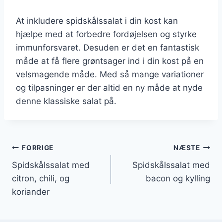
At inkludere spidskålssalat i din kost kan
hjælpe med at forbedre fordøjelsen og styrke
immunforsvaret. Desuden er det en fantastisk
måde at få flere grøntsager ind i din kost på en
velsmagende måde. Med så mange variationer
og tilpasninger er der altid en ny måde at nyde
denne klassiske salat på.
Indlægsnavigation
FORRIGE
NÆSTE
Spidskålssalat med
Spidskålssalat med
citron, chili, og
bacon og kylling
koriander