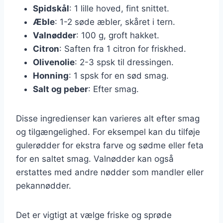
Spidskål
: 1 lille hoved, fint snittet.
Æble
: 1-2 søde æbler, skåret i tern.
Valnødder
: 100 g, groft hakket.
Citron
: Saften fra 1 citron for friskhed.
Olivenolie
: 2-3 spsk til dressingen.
Honning
: 1 spsk for en sød smag.
Salt og peber
: Efter smag.
Disse ingredienser kan varieres alt efter smag
og tilgængelighed. For eksempel kan du tilføje
gulerødder for ekstra farve og sødme eller feta
for en saltet smag. Valnødder kan også
erstattes med andre nødder som mandler eller
pekannødder.
Det er vigtigt at vælge friske og sprøde