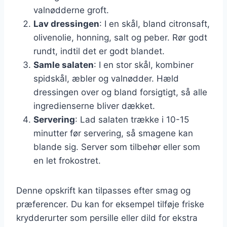
valnødderne groft.
Lav dressingen
: I en skål, bland citronsaft,
olivenolie, honning, salt og peber. Rør godt
rundt, indtil det er godt blandet.
Samle salaten
: I en stor skål, kombiner
spidskål, æbler og valnødder. Hæld
dressingen over og bland forsigtigt, så alle
ingredienserne bliver dækket.
Servering
: Lad salaten trække i 10-15
minutter før servering, så smagene kan
blande sig. Server som tilbehør eller som
en let frokostret.
Denne opskrift kan tilpasses efter smag og
præferencer. Du kan for eksempel tilføje friske
krydderurter som persille eller dild for ekstra