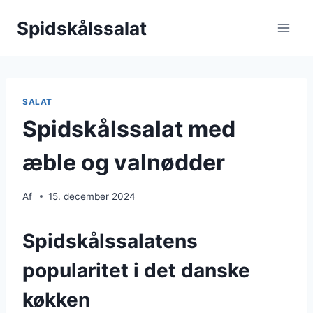
Fortsæt
Spidskålssalat
til
indhold
SALAT
Spidskålssalat med
æble og valnødder
Af
15. december 2024
Spidskålssalatens
popularitet i det danske
køkken