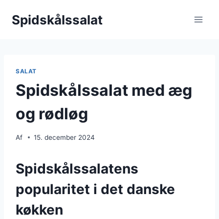
Fortsæt
Spidskålssalat
til
indhold
SALAT
Spidskålssalat med æg
og rødløg
Af
15. december 2024
Spidskålssalatens
popularitet i det danske
køkken