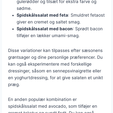
gulerødder og tilsæt for ekstra farve og
sødme.
Spidskålssalat med feta
: Smuldret fetaost
giver en cremet og saltet smag.
Spidskålssalat med bacon
: Sprødt bacon
tilføjer en lækker umami-smag.
Disse variationer kan tilpasses efter sæsonens
grøntsager og dine personlige præferencer. Du
kan også eksperimentere med forskellige
dressinger, såsom en sennepsvinaigrette eller
en yoghurtdressing, for at give salaten et unikt
præg.
En anden populær kombination er
spidskålssalat med avocado, som tilføjer en
cremet tekstur og sundt fedt. Du kan også