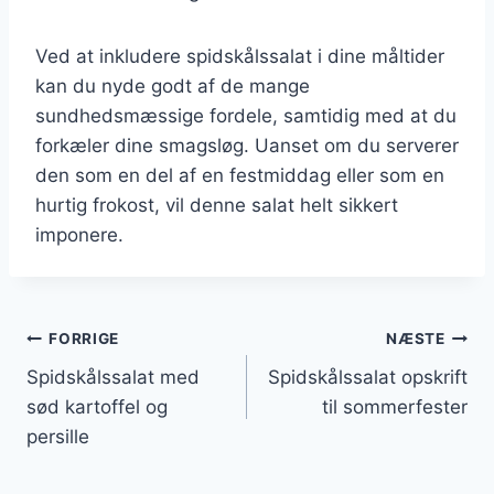
Ved at inkludere spidskålssalat i dine måltider
kan du nyde godt af de mange
sundhedsmæssige fordele, samtidig med at du
forkæler dine smagsløg. Uanset om du serverer
den som en del af en festmiddag eller som en
hurtig frokost, vil denne salat helt sikkert
imponere.
Indlægsnavigation
FORRIGE
NÆSTE
Spidskålssalat med
Spidskålssalat opskrift
sød kartoffel og
til sommerfester
persille