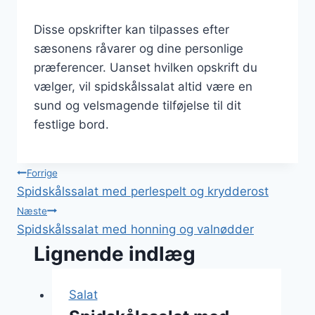
Disse opskrifter kan tilpasses efter
sæsonens råvarer og dine personlige
præferencer. Uanset hvilken opskrift du
vælger, vil spidskålssalat altid være en
sund og velsmagende tilføjelse til dit
festlige bord.
Indlægsnavigation
Forrige
Spidskålssalat med perlespelt og krydderost
Næste
Spidskålssalat med honning og valnødder
Lignende indlæg
Salat