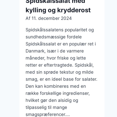
Spidskålssalat med
kylling og krydderost
Af
11. december 2024
Spidskålssalatens popularitet og
sundhedsmæssige fordele
Spidskålssalat er en populær ret i
Danmark, især i de varmere
måneder, hvor friske og lette
retter er eftertragtede. Spidskål,
med sin sprøde tekstur og milde
smag, er en ideel base for salater.
Den kan kombineres med en
række forskellige ingredienser,
hvilket gør den alsidig og
tilpasselig til mange
smagspræferencer….