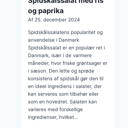
Spidskålssalat med ris
lejligheder
og paprika
Af
25. december 2024
Spidskålssalatens popularitet og
anvendelse i Danmark
Spidskålssalat er en populær ret i
Danmark, især i de varmere
måneder, hvor friske grøntsager er
i sæson. Den lette og sprøde
konsistens af spidskål gør den til
en ideel ingrediens i salater, der
kan serveres som tilbehør eller
som en hovedret. Salaten kan
varieres med forskellige
ingredienser, hvilket…