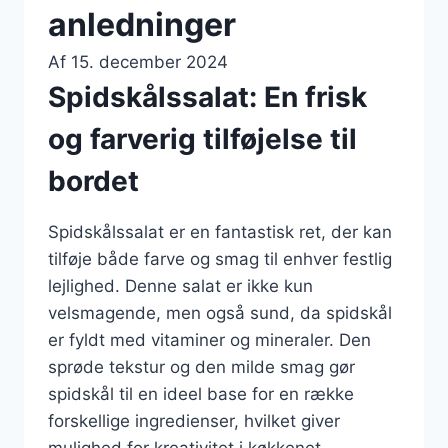
anledninger
Af
15. december 2024
Spidskålssalat: En frisk
og farverig tilføjelse til
bordet
Spidskålssalat er en fantastisk ret, der kan
tilføje både farve og smag til enhver festlig
lejlighed. Denne salat er ikke kun
velsmagende, men også sund, da spidskål
er fyldt med vitaminer og mineraler. Den
sprøde tekstur og den milde smag gør
spidskål til en ideel base for en række
forskellige ingredienser, hvilket giver
mulighed for kreativitet i køkkenet.