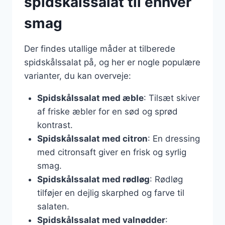
spidskålssalat til enhver
smag
Der findes utallige måder at tilberede
spidskålssalat på, og her er nogle populære
varianter, du kan overveje:
Spidskålssalat med æble
: Tilsæt skiver
af friske æbler for en sød og sprød
kontrast.
Spidskålssalat med citron
: En dressing
med citronsaft giver en frisk og syrlig
smag.
Spidskålssalat med rødløg
: Rødløg
tilføjer en dejlig skarphed og farve til
salaten.
Spidskålssalat med valnødder
: