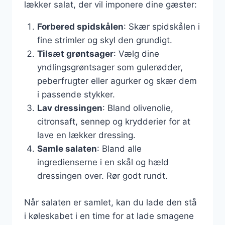
lækker salat, der vil imponere dine gæster:
Forbered spidskålen
: Skær spidskålen i
fine strimler og skyl den grundigt.
Tilsæt grøntsager
: Vælg dine
yndlingsgrøntsager som gulerødder,
peberfrugter eller agurker og skær dem
i passende stykker.
Lav dressingen
: Bland olivenolie,
citronsaft, sennep og krydderier for at
lave en lækker dressing.
Samle salaten
: Bland alle
ingredienserne i en skål og hæld
dressingen over. Rør godt rundt.
Når salaten er samlet, kan du lade den stå
i køleskabet i en time for at lade smagene