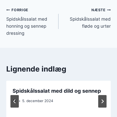
Indlægsnavigation
FORRIGE
NÆSTE
Spidskålssalat med
Spidskålssalat med
honning og sennep
fløde og urter
dressing
Lignende indlæg
Spidskålssalat med dild og sennep
Af
5. december 2024