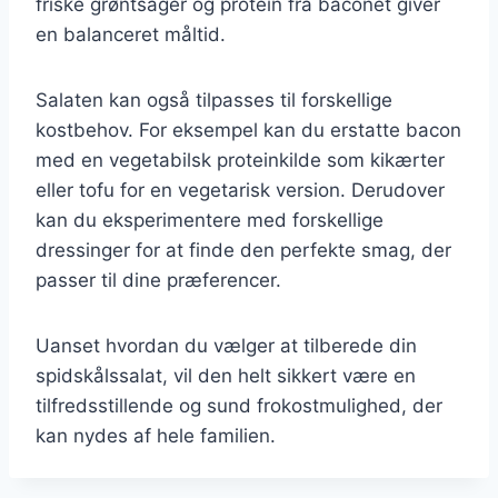
friske grøntsager og protein fra baconet giver
en balanceret måltid.
Salaten kan også tilpasses til forskellige
kostbehov. For eksempel kan du erstatte bacon
med en vegetabilsk proteinkilde som kikærter
eller tofu for en vegetarisk version. Derudover
kan du eksperimentere med forskellige
dressinger for at finde den perfekte smag, der
passer til dine præferencer.
Uanset hvordan du vælger at tilberede din
spidskålssalat, vil den helt sikkert være en
tilfredsstillende og sund frokostmulighed, der
kan nydes af hele familien.