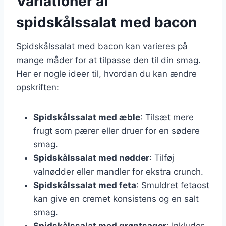
Variationer af
spidskålssalat med bacon
Spidskålssalat med bacon kan varieres på
mange måder for at tilpasse den til din smag.
Her er nogle ideer til, hvordan du kan ændre
opskriften:
Spidskålssalat med æble
: Tilsæt mere
frugt som pærer eller druer for en sødere
smag.
Spidskålssalat med nødder
: Tilføj
valnødder eller mandler for ekstra crunch.
Spidskålssalat med feta
: Smuldret fetaost
kan give en cremet konsistens og en salt
smag.
Spidskålssalat med grøntsager
: Inkluder