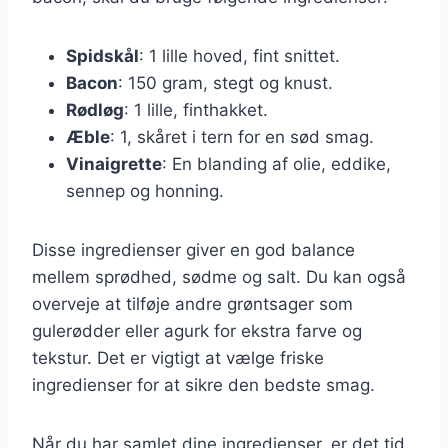
Spidskål
: 1 lille hoved, fint snittet.
Bacon
: 150 gram, stegt og knust.
Rødløg
: 1 lille, finthakket.
Æble
: 1, skåret i tern for en sød smag.
Vinaigrette
: En blanding af olie, eddike,
sennep og honning.
Disse ingredienser giver en god balance
mellem sprødhed, sødme og salt. Du kan også
overveje at tilføje andre grøntsager som
gulerødder eller agurk for ekstra farve og
tekstur. Det er vigtigt at vælge friske
ingredienser for at sikre den bedste smag.
Når du har samlet dine ingredienser, er det tid