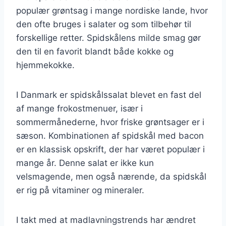
populær grøntsag i mange nordiske lande, hvor
den ofte bruges i salater og som tilbehør til
forskellige retter. Spidskålens milde smag gør
den til en favorit blandt både kokke og
hjemmekokke.
I Danmark er spidskålssalat blevet en fast del
af mange frokostmenuer, især i
sommermånederne, hvor friske grøntsager er i
sæson. Kombinationen af spidskål med bacon
er en klassisk opskrift, der har været populær i
mange år. Denne salat er ikke kun
velsmagende, men også nærende, da spidskål
er rig på vitaminer og mineraler.
I takt med at madlavningstrends har ændret