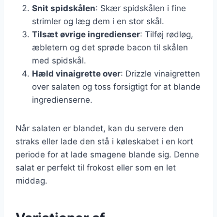
Snit spidskålen
: Skær spidskålen i fine
strimler og læg dem i en stor skål.
Tilsæt øvrige ingredienser
: Tilføj rødløg,
æbletern og det sprøde bacon til skålen
med spidskål.
Hæld vinaigrette over
: Drizzle vinaigretten
over salaten og toss forsigtigt for at blande
ingredienserne.
Når salaten er blandet, kan du servere den
straks eller lade den stå i køleskabet i en kort
periode for at lade smagene blande sig. Denne
salat er perfekt til frokost eller som en let
middag.