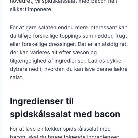
hovedret, vil spidskålssalat med bacon helt
sikkert imponere.
For at gøre salaten endnu mere interessant kan
du tilføje forskellige toppings som nødder, frugt
eller forskellige dressinger. Det er en alsidig ret,
der kan varieres alt efter sæson og
tilgængelighed af ingredienser. Lad os dykke
dybere ned i, hvordan du kan lave denne lækre
salat.
Ingredienser til
spidskålssalat med bacon
For at lave en lækker spidskålssalat med
bacon, skal du bruge følgende ingredienser: