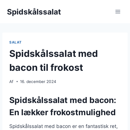
Fortsæt
Spidskålssalat
til
indhold
SALAT
Spidskålssalat med
bacon til frokost
Af
16. december 2024
Spidskålssalat med bacon:
En lækker frokostmulighed
Spidskålssalat med bacon er en fantastisk ret,