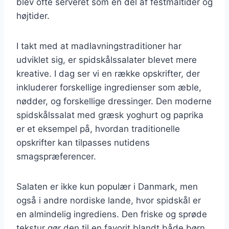
blev ofte serveret som en del af festmåltider og
højtider.
I takt med at madlavningstraditioner har
udviklet sig, er spidskålssalater blevet mere
kreative. I dag ser vi en række opskrifter, der
inkluderer forskellige ingredienser som æble,
nødder, og forskellige dressinger. Den moderne
spidskålssalat med græsk yoghurt og paprika
er et eksempel på, hvordan traditionelle
opskrifter kan tilpasses nutidens
smagspræferencer.
Salaten er ikke kun populær i Danmark, men
også i andre nordiske lande, hvor spidskål er
en almindelig ingrediens. Den friske og sprøde
tekstur gør den til en favorit blandt både børn