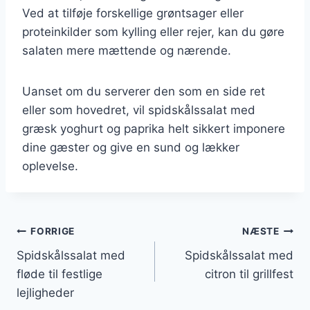
Ved at tilføje forskellige grøntsager eller
proteinkilder som kylling eller rejer, kan du gøre
salaten mere mættende og nærende.
Uanset om du serverer den som en side ret
eller som hovedret, vil spidskålssalat med
græsk yoghurt og paprika helt sikkert imponere
dine gæster og give en sund og lækker
oplevelse.
Indlægsnavigation
FORRIGE
NÆSTE
Spidskålssalat med
Spidskålssalat med
fløde til festlige
citron til grillfest
lejligheder