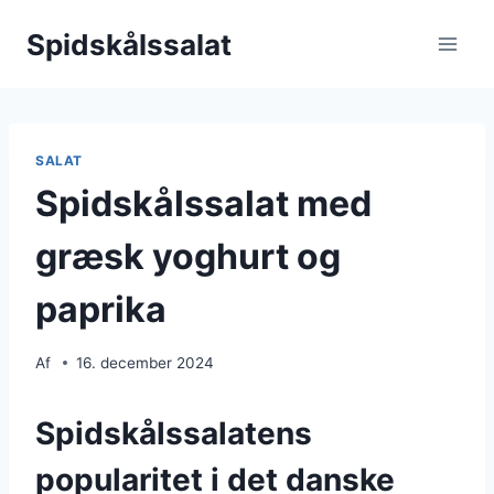
Fortsæt
Spidskålssalat
til
indhold
SALAT
Spidskålssalat med
græsk yoghurt og
paprika
Af
16. december 2024
Spidskålssalatens
popularitet i det danske