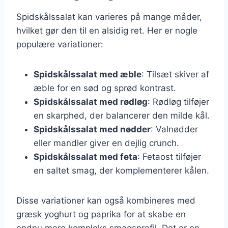
Spidskålssalat kan varieres på mange måder,
hvilket gør den til en alsidig ret. Her er nogle
populære variationer:
Spidskålssalat med æble
: Tilsæt skiver af
æble for en sød og sprød kontrast.
Spidskålssalat med rødløg
: Rødløg tilføjer
en skarphed, der balancerer den milde kål.
Spidskålssalat med nødder
: Valnødder
eller mandler giver en dejlig crunch.
Spidskålssalat med feta
: Fetaost tilføjer
en saltet smag, der komplementerer kålen.
Disse variationer kan også kombineres med
græsk yoghurt og paprika for at skabe en
endnu mere kompleks smagsprofil. Det er en