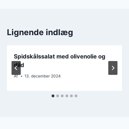
Lignende indlæg
Spidskålssalat med olivenolie og
dild
Af
13. december 2024