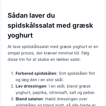
Sådan laver du
spidskålssalat med græsk
yoghurt
At lave spidskålssalat med græsk yoghurt er en
simpel proces, der kræver minimal tid. Følg
disse trin for at skabe en lækker salat:
Forbered spidskålen
: Snit spidskålen fint
og læg den i en stor skål.
Lav dressingen
: I en skål, bland græsk
yoghurt, paprika, citronsaft, salt og peber.
Bland salaten
: Hæld dressingen over
spidskålen og bland godt, så alle blade er