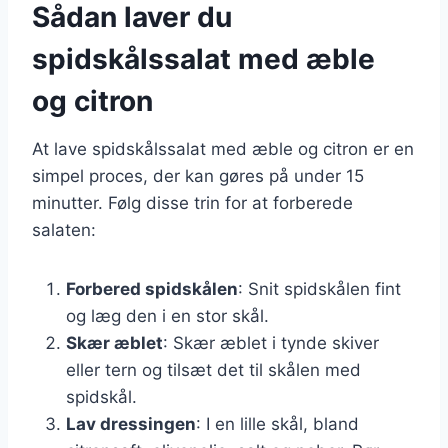
Sådan laver du
spidskålssalat med æble
og citron
At lave spidskålssalat med æble og citron er en
simpel proces, der kan gøres på under 15
minutter. Følg disse trin for at forberede
salaten:
Forbered spidskålen
: Snit spidskålen fint
og læg den i en stor skål.
Skær æblet
: Skær æblet i tynde skiver
eller tern og tilsæt det til skålen med
spidskål.
Lav dressingen
: I en lille skål, bland