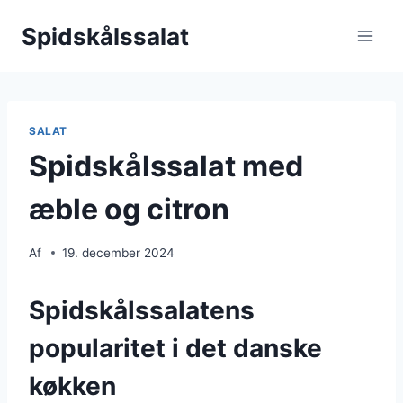
Fortsæt
Spidskålssalat
til
indhold
SALAT
Spidskålssalat med
æble og citron
Af
19. december 2024
Spidskålssalatens
popularitet i det danske
køkken