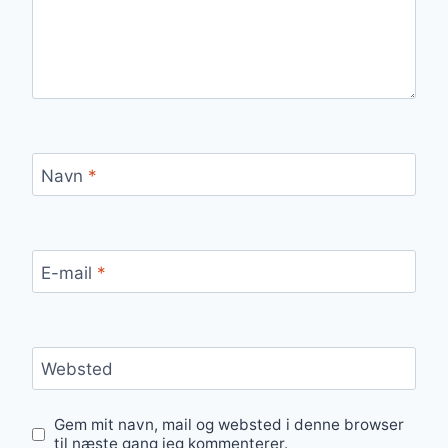
Navn
*
E-mail
*
Websted
Gem mit navn, mail og websted i denne browser
til næste gang jeg kommenterer.