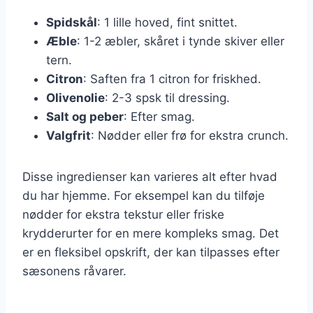
Spidskål
: 1 lille hoved, fint snittet.
Æble
: 1-2 æbler, skåret i tynde skiver eller
tern.
Citron
: Saften fra 1 citron for friskhed.
Olivenolie
: 2-3 spsk til dressing.
Salt og peber
: Efter smag.
Valgfrit
: Nødder eller frø for ekstra crunch.
Disse ingredienser kan varieres alt efter hvad
du har hjemme. For eksempel kan du tilføje
nødder for ekstra tekstur eller friske
krydderurter for en mere kompleks smag. Det
er en fleksibel opskrift, der kan tilpasses efter
sæsonens råvarer.