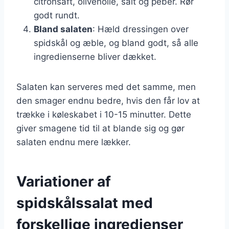
citronsaft, olivenolie, salt og peber. Rør
godt rundt.
Bland salaten
: Hæld dressingen over
spidskål og æble, og bland godt, så alle
ingredienserne bliver dækket.
Salaten kan serveres med det samme, men
den smager endnu bedre, hvis den får lov at
trække i køleskabet i 10-15 minutter. Dette
giver smagene tid til at blande sig og gør
salaten endnu mere lækker.
Variationer af
spidskålssalat med
forskellige ingredienser