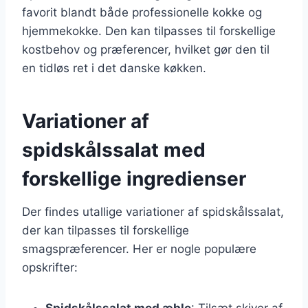
favorit blandt både professionelle kokke og
hjemmekokke. Den kan tilpasses til forskellige
kostbehov og præferencer, hvilket gør den til
en tidløs ret i det danske køkken.
Variationer af
spidskålssalat med
forskellige ingredienser
Der findes utallige variationer af spidskålssalat,
der kan tilpasses til forskellige
smagspræferencer. Her er nogle populære
opskrifter:
Spidskålssalat med æble
: Tilsæt skiver af