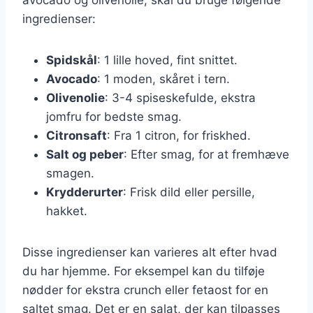
ingredienser:
Spidskål
: 1 lille hoved, fint snittet.
Avocado
: 1 moden, skåret i tern.
Olivenolie
: 3-4 spiseskefulde, ekstra
jomfru for bedste smag.
Citronsaft
: Fra 1 citron, for friskhed.
Salt og peber
: Efter smag, for at fremhæve
smagen.
Krydderurter
: Frisk dild eller persille,
hakket.
Disse ingredienser kan varieres alt efter hvad
du har hjemme. For eksempel kan du tilføje
nødder for ekstra crunch eller fetaost for en
saltet smag. Det er en salat, der kan tilpasses