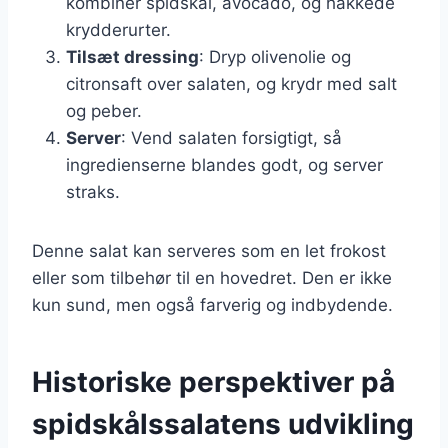
kombiner spidskål, avocado, og hakkede
krydderurter.
Tilsæt dressing
: Dryp olivenolie og
citronsaft over salaten, og krydr med salt
og peber.
Server
: Vend salaten forsigtigt, så
ingredienserne blandes godt, og server
straks.
Denne salat kan serveres som en let frokost
eller som tilbehør til en hovedret. Den er ikke
kun sund, men også farverig og indbydende.
Historiske perspektiver på
spidskålssalatens udvikling