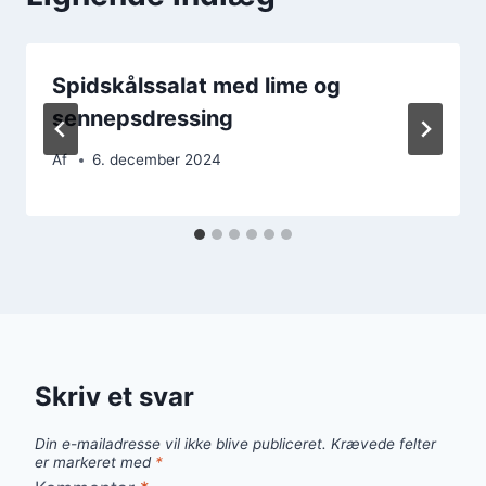
Spidskålssalat med lime og
sennepsdressing
Af
6. december 2024
Skriv et svar
Din e-mailadresse vil ikke blive publiceret.
Krævede felter
er markeret med
*