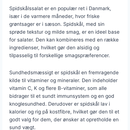
Spidskålssalat er en populær ret i Danmark,
især i de varmere måneder, hvor friske
grøntsager er i sæson. Spidskål, med sin
sprøde tekstur og milde smag, er en ideel base
for salater. Den kan kombineres med en række
ingredienser, hvilket gør den alsidig og
tilpasselig til forskellige smagspræferencer.
Sundhedsmæssigt er spidskål en fremragende
kilde til vitaminer og mineraler. Den indeholder
vitamin C, K og flere B-vitaminer, som alle
bidrager til et sundt immunsystem og en god
knoglesundhed. Derudover er spidskål lav i
kalorier og rig på kostfibre, hvilket gør den til et
godt valg for dem, der ønsker at opretholde en
sund vægt.