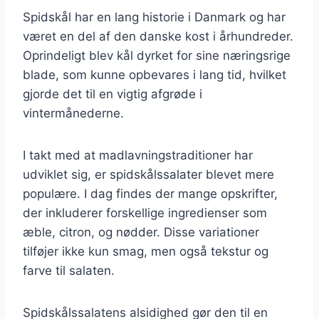
Spidskål har en lang historie i Danmark og har
været en del af den danske kost i århundreder.
Oprindeligt blev kål dyrket for sine næringsrige
blade, som kunne opbevares i lang tid, hvilket
gjorde det til en vigtig afgrøde i
vintermånederne.
I takt med at madlavningstraditioner har
udviklet sig, er spidskålssalater blevet mere
populære. I dag findes der mange opskrifter,
der inkluderer forskellige ingredienser som
æble, citron, og nødder. Disse variationer
tilføjer ikke kun smag, men også tekstur og
farve til salaten.
Spidskålssalatens alsidighed gør den til en