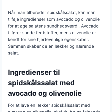
Når man tilbereder spidskålssalat, kan man
tilføje ingredienser som avocado og olivenolie
for at øge salatens sundhedsværdi. Avocado
tilfører sunde fedtstoffer, mens olivenolie er
kendt for sine hjertevenlige egenskaber.
Sammen skaber de en lækker og nærende
salat.
Ingredienser til
spidskålssalat med
avocado og olivenolie
For at lave en lækker spidskålssalat med
avocado og olivenolie, skal du bruge følgende