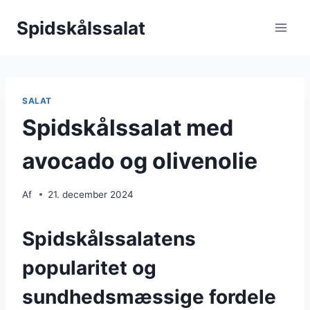
Fortsæt
Spidskålssalat
til
indhold
SALAT
Spidskålssalat med
avocado og olivenolie
Af
21. december 2024
Spidskålssalatens
popularitet og
sundhedsmæssige fordele