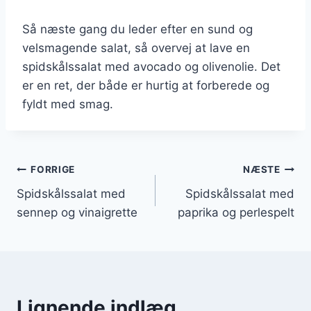
Så næste gang du leder efter en sund og
velsmagende salat, så overvej at lave en
spidskålssalat med avocado og olivenolie. Det
er en ret, der både er hurtig at forberede og
fyldt med smag.
Indlægsnavigation
FORRIGE
NÆSTE
Spidskålssalat med
Spidskålssalat med
sennep og vinaigrette
paprika og perlespelt
Lignende indlæg