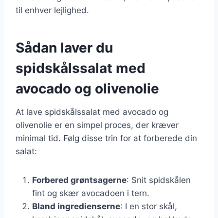
til enhver lejlighed.
Sådan laver du
spidskålssalat med
avocado og olivenolie
At lave spidskålssalat med avocado og
olivenolie er en simpel proces, der kræver
minimal tid. Følg disse trin for at forberede din
salat:
Forbered grøntsagerne
: Snit spidskålen
fint og skær avocadoen i tern.
Bland ingredienserne
: I en stor skål,