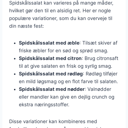
Spidskålssalat kan varieres på mange måder,
hvilket gør den til en alsidig ret. Her er nogle
populære variationer, som du kan overveje til
din næste fest:
Spidskålssalat med æble
: Tilsæt skiver af
friske æbler for en sød og sprød smag.
Spidskålssalat med citron
: Brug citronsaft
til at give salaten en frisk og syrlig smag.
Spidskålssalat med rødløg
: Rødløg tilføjer
en mild løgsmag og en flot farve til salaten.
Spidskålssalat med nødder
: Valnødder
eller mandler kan give en dejlig crunch og
ekstra næringsstoffer.
Disse variationer kan kombineres med