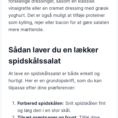
forskellige dressinger, såsom en klassisk
vinaigrette eller en cremet dressing med græsk
yoghurt. Det er også muligt at tilføje proteiner
som kylling, rejer eller bacon for at gøre salaten
mere mættende.
Sådan laver du en lækker
spidskålssalat
At lave en spidskålssalat er både enkelt og
hurtigt. Her er en grundopskrift, som du kan
tilpasse efter dine præferencer:
Forbered spidskålen
: Snit spidskålen fint
og læg den i en stor skål.
Tilsæt grøntsager og frugt
: Tilføj dine