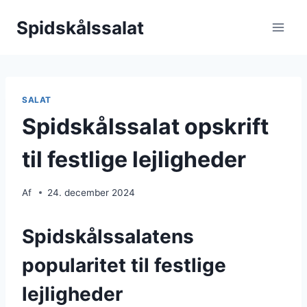
Fortsæt
Spidskålssalat
til
indhold
SALAT
Spidskålssalat opskrift
til festlige lejligheder
Af
24. december 2024
Spidskålssalatens
popularitet til festlige
lejligheder