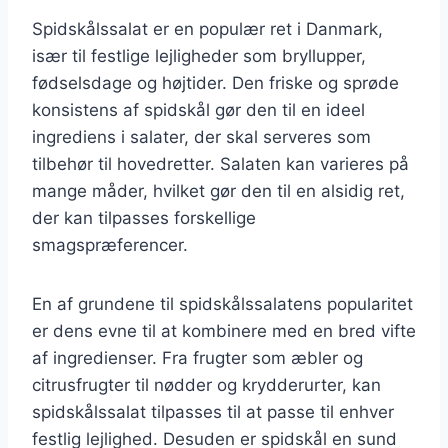
Spidskålssalat er en populær ret i Danmark,
især til festlige lejligheder som bryllupper,
fødselsdage og højtider. Den friske og sprøde
konsistens af spidskål gør den til en ideel
ingrediens i salater, der skal serveres som
tilbehør til hovedretter. Salaten kan varieres på
mange måder, hvilket gør den til en alsidig ret,
der kan tilpasses forskellige
smagspræferencer.
En af grundene til spidskålssalatens popularitet
er dens evne til at kombinere med en bred vifte
af ingredienser. Fra frugter som æbler og
citrusfrugter til nødder og krydderurter, kan
spidskålssalat tilpasses til at passe til enhver
festlig lejlighed. Desuden er spidskål en sund