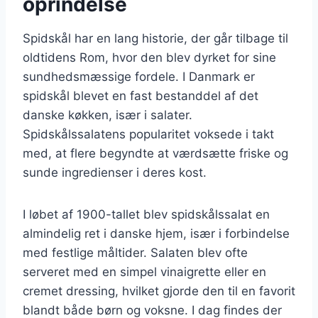
oprindelse
Spidskål har en lang historie, der går tilbage til
oldtidens Rom, hvor den blev dyrket for sine
sundhedsmæssige fordele. I Danmark er
spidskål blevet en fast bestanddel af det
danske køkken, især i salater.
Spidskålssalatens popularitet voksede i takt
med, at flere begyndte at værdsætte friske og
sunde ingredienser i deres kost.
I løbet af 1900-tallet blev spidskålssalat en
almindelig ret i danske hjem, især i forbindelse
med festlige måltider. Salaten blev ofte
serveret med en simpel vinaigrette eller en
cremet dressing, hvilket gjorde den til en favorit
blandt både børn og voksne. I dag findes der