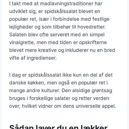
I takt med at madlavningstraditioner har
udviklet sig, er spidskålssalat blevet en
populær ret, især i forbindelse med festlige
lejligheder og som tilbehør til hovedretter.
Salaten blev ofte serveret med en simpel
vinaigrette, men med tiden er opskrifterne
blevet mere kreative og inkluderer nu en bred
vifte af ingredienser.
I dag er spidskålssalat ikke kun en del af det
danske køkken, men også en populær ret i
mange andre kulturer. Den alsidige grøntsag
bruges i forskellige salater og retter verden
over, hvilket vidner om dens universelle appel.
Sådan laver du en lækker