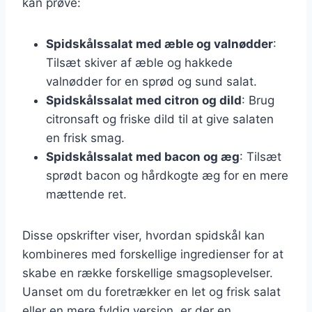
kan prøve:
Spidskålssalat med æble og valnødder
:
Tilsæt skiver af æble og hakkede
valnødder for en sprød og sund salat.
Spidskålssalat med citron og dild
: Brug
citronsaft og friske dild til at give salaten
en frisk smag.
Spidskålssalat med bacon og æg
: Tilsæt
sprødt bacon og hårdkogte æg for en mere
mættende ret.
Disse opskrifter viser, hvordan spidskål kan
kombineres med forskellige ingredienser for at
skabe en række forskellige smagsoplevelser.
Uanset om du foretrækker en let og frisk salat
eller en mere fyldig version, er der en