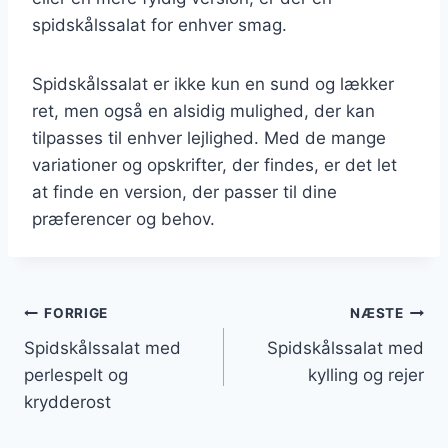
spidskålssalat for enhver smag.
Spidskålssalat er ikke kun en sund og lækker
ret, men også en alsidig mulighed, der kan
tilpasses til enhver lejlighed. Med de mange
variationer og opskrifter, der findes, er det let
at finde en version, der passer til dine
præferencer og behov.
Indlægsnavigation
FORRIGE
NÆSTE
Spidskålssalat med
Spidskålssalat med
perlespelt og
kylling og rejer
krydderost