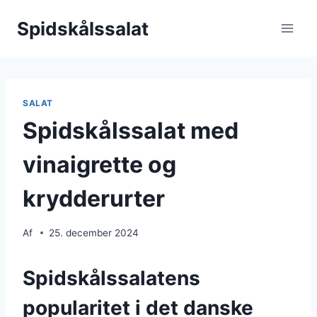
Fortsæt
Spidskålssalat
til
indhold
SALAT
Spidskålssalat med
vinaigrette og
krydderurter
Af
25. december 2024
Spidskålssalatens
popularitet i det danske