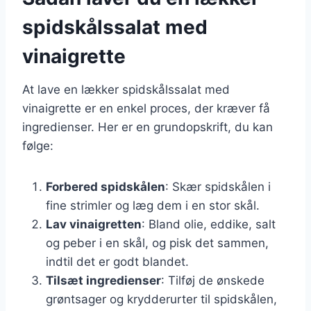
spidskålssalat med
vinaigrette
At lave en lækker spidskålssalat med
vinaigrette er en enkel proces, der kræver få
ingredienser. Her er en grundopskrift, du kan
følge:
Forbered spidskålen
: Skær spidskålen i
fine strimler og læg dem i en stor skål.
Lav vinaigretten
: Bland olie, eddike, salt
og peber i en skål, og pisk det sammen,
indtil det er godt blandet.
Tilsæt ingredienser
: Tilføj de ønskede
grøntsager og krydderurter til spidskålen,