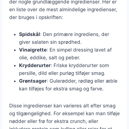
der nogle grundlæggende ingredienser. Her er
en liste over de mest almindelige ingredienser,
der bruges i opskriften:
Spidskål
: Den primære ingrediens, der
giver salaten sin sprødhed.
Vinaigrette
: En simpel dressing lavet af
olie, eddike, salt og peber.
Krydderurter
: Friske krydderurter som
persille, dild eller purløg tilføjer smag.
Grøntsager
: Gulerødder, rødløg eller æble
kan tilføjes for ekstra smag og farve.
Disse ingredienser kan varieres alt efter smag
og tilgængelighed. For eksempel kan man tilføje
nødder eller frø for ekstra crunch, eller
inkludere protein som kylling eller rejer for at