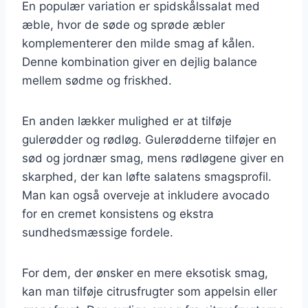
En populær variation er spidskålssalat med
æble, hvor de søde og sprøde æbler
komplementerer den milde smag af kålen.
Denne kombination giver en dejlig balance
mellem sødme og friskhed.
En anden lækker mulighed er at tilføje
gulerødder og rødløg. Gulerødderne tilføjer en
sød og jordnær smag, mens rødløgene giver en
skarphed, der kan løfte salatens smagsprofil.
Man kan også overveje at inkludere avocado
for en cremet konsistens og ekstra
sundhedsmæssige fordele.
For dem, der ønsker en mere eksotisk smag,
kan man tilføje citrusfrugter som appelsin eller