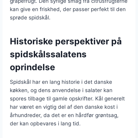
grapefrugt. Den syrlige smag fra citrusfrugterne
kan give en friskhed, der passer perfekt til den
sprøde spidskål.
Historiske perspektiver på
spidskålssalatens
oprindelse
Spidskål har en lang historie i det danske
køkken, og dens anvendelse i salater kan
spores tilbage til gamle opskrifter. Kål generelt
har været en vigtig del af den danske kost i
århundreder, da det er en hårdfør grøntsag,
der kan opbevares i lang tid.