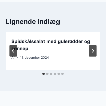
Lignende indlæg
Spidskålssalat med gulerødder og
sennep
Af
11. december 2024