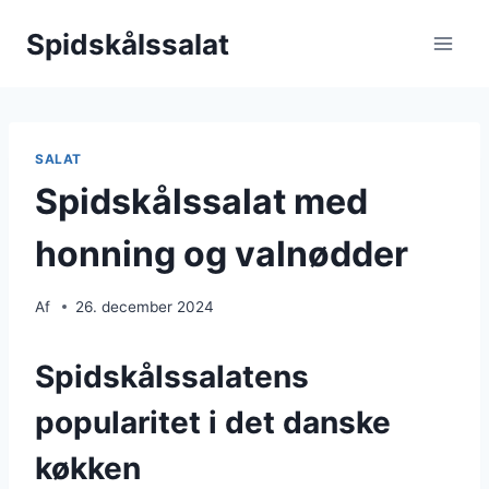
Fortsæt
Spidskålssalat
til
indhold
SALAT
Spidskålssalat med
honning og valnødder
Af
26. december 2024
Spidskålssalatens
popularitet i det danske
køkken