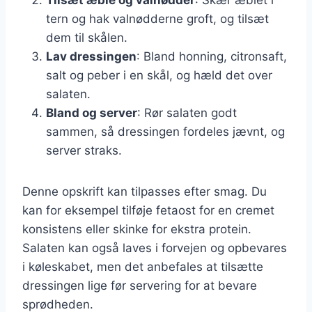
tern og hak valnødderne groft, og tilsæt
dem til skålen.
Lav dressingen
: Bland honning, citronsaft,
salt og peber i en skål, og hæld det over
salaten.
Bland og server
: Rør salaten godt
sammen, så dressingen fordeles jævnt, og
server straks.
Denne opskrift kan tilpasses efter smag. Du
kan for eksempel tilføje fetaost for en cremet
konsistens eller skinke for ekstra protein.
Salaten kan også laves i forvejen og opbevares
i køleskabet, men det anbefales at tilsætte
dressingen lige før servering for at bevare
sprødheden.