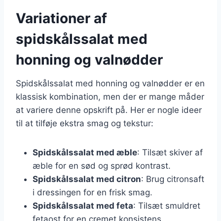
Variationer af
spidskålssalat med
honning og valnødder
Spidskålssalat med honning og valnødder er en
klassisk kombination, men der er mange måder
at variere denne opskrift på. Her er nogle ideer
til at tilføje ekstra smag og tekstur:
Spidskålssalat med æble
: Tilsæt skiver af
æble for en sød og sprød kontrast.
Spidskålssalat med citron
: Brug citronsaft
i dressingen for en frisk smag.
Spidskålssalat med feta
: Tilsæt smuldret
fetaost for en cremet konsistens.