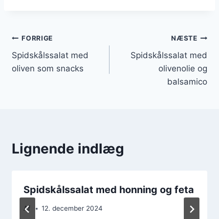
Indlægsnavigation
FORRIGE
NÆSTE
Spidskålssalat med
Spidskålssalat med
oliven som snacks
olivenolie og
balsamico
Lignende indlæg
Spidskålssalat med honning og feta
Af
12. december 2024