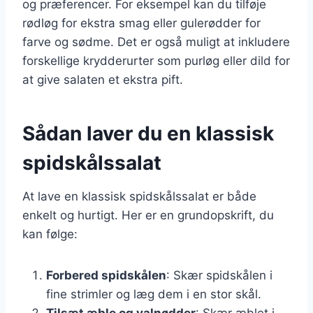
og præferencer. For eksempel kan du tilføje
rødløg for ekstra smag eller gulerødder for
farve og sødme. Det er også muligt at inkludere
forskellige krydderurter som purløg eller dild for
at give salaten et ekstra pift.
Sådan laver du en klassisk
spidskålssalat
At lave en klassisk spidskålssalat er både
enkelt og hurtigt. Her er en grundopskrift, du
kan følge:
Forbered spidskålen
: Skær spidskålen i
fine strimler og læg dem i en stor skål.
Tilsæt æble og valnødder
: Skær æblet i