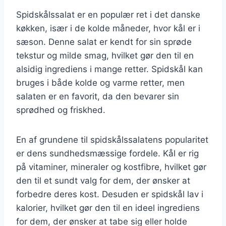
Spidskålssalat er en populær ret i det danske
køkken, især i de kolde måneder, hvor kål er i
sæson. Denne salat er kendt for sin sprøde
tekstur og milde smag, hvilket gør den til en
alsidig ingrediens i mange retter. Spidskål kan
bruges i både kolde og varme retter, men
salaten er en favorit, da den bevarer sin
sprødhed og friskhed.
En af grundene til spidskålssalatens popularitet
er dens sundhedsmæssige fordele. Kål er rig
på vitaminer, mineraler og kostfibre, hvilket gør
den til et sundt valg for dem, der ønsker at
forbedre deres kost. Desuden er spidskål lav i
kalorier, hvilket gør den til en ideel ingrediens
for dem, der ønsker at tabe sig eller holde