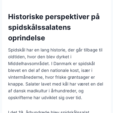
Historiske perspektiver på
spidskålssalatens
oprindelse
Spidskål har en lang historie, der går tilbage til
oldtiden, hvor den blev dyrket i
Middelhavsområdet. I Danmark er spidskål
blevet en del af den nationale kost, især i
vintermånederne, hvor friske grøntsager er
knappe. Salater lavet med kål har været en del
af dansk madkultur i århundreder, og
opskrifterne har udviklet sig over tid.
I det 19. århundrede blev spidskålssalat