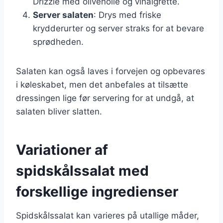
Drizzle med olivenolie og vinaigrette.
Server salaten
: Drys med friske
krydderurter og server straks for at bevare
sprødheden.
Salaten kan også laves i forvejen og opbevares
i køleskabet, men det anbefales at tilsætte
dressingen lige før servering for at undgå, at
salaten bliver slatten.
Variationer af
spidskålssalat med
forskellige ingredienser
Spidskålssalat kan varieres på utallige måder,