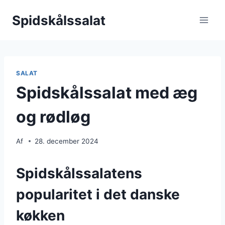
Fortsæt
Spidskålssalat
til
indhold
SALAT
Spidskålssalat med æg
og rødløg
Af
28. december 2024
Spidskålssalatens
popularitet i det danske
køkken