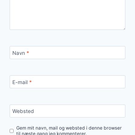
Navn
*
E-mail
*
Websted
Gem mit navn, mail og websted i denne browser
til næste gang jeg kommenterer.