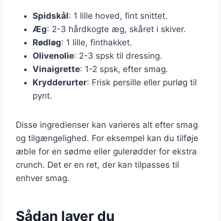
Spidskål
: 1 lille hoved, fint snittet.
Æg
: 2-3 hårdkogte æg, skåret i skiver.
Rødløg
: 1 lille, finthakket.
Olivenolie
: 2-3 spsk til dressing.
Vinaigrette
: 1-2 spsk, efter smag.
Krydderurter
: Frisk persille eller purløg til
pynt.
Disse ingredienser kan varieres alt efter smag
og tilgængelighed. For eksempel kan du tilføje
æble for en sødme eller gulerødder for ekstra
crunch. Det er en ret, der kan tilpasses til
enhver smag.
Sådan laver du