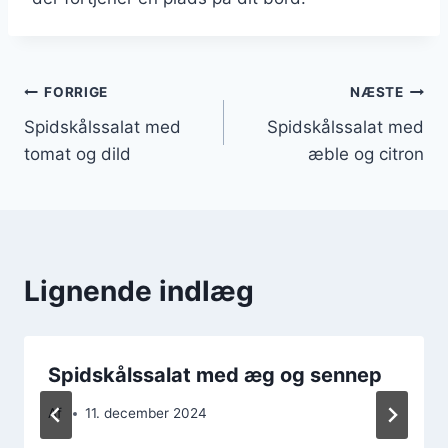
Indlægsnavigation
FORRIGE
NÆSTE
Spidskålssalat med
Spidskålssalat med
tomat og dild
æble og citron
Lignende indlæg
Spidskålssalat med æg og sennep
Af
11. december 2024