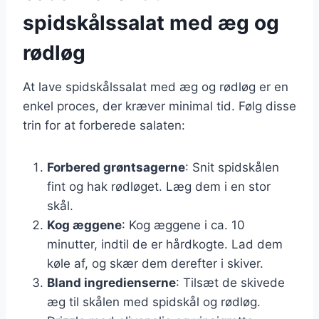
spidskålssalat med æg og
rødløg
At lave spidskålssalat med æg og rødløg er en
enkel proces, der kræver minimal tid. Følg disse
trin for at forberede salaten:
Forbered grøntsagerne
: Snit spidskålen
fint og hak rødløget. Læg dem i en stor
skål.
Kog æggene
: Kog æggene i ca. 10
minutter, indtil de er hårdkogte. Lad dem
køle af, og skær dem derefter i skiver.
Bland ingredienserne
: Tilsæt de skivede
æg til skålen med spidskål og rødløg.