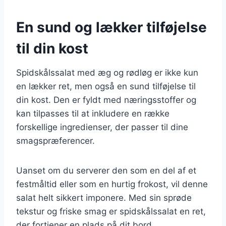
En sund og lækker tilføjelse
til din kost
Spidskålssalat med æg og rødløg er ikke kun
en lækker ret, men også en sund tilføjelse til
din kost. Den er fyldt med næringsstoffer og
kan tilpasses til at inkludere en række
forskellige ingredienser, der passer til dine
smagspræferencer.
Uanset om du serverer den som en del af et
festmåltid eller som en hurtig frokost, vil denne
salat helt sikkert imponere. Med sin sprøde
tekstur og friske smag er spidskålssalat en ret,
der fortjener en plads på dit bord.