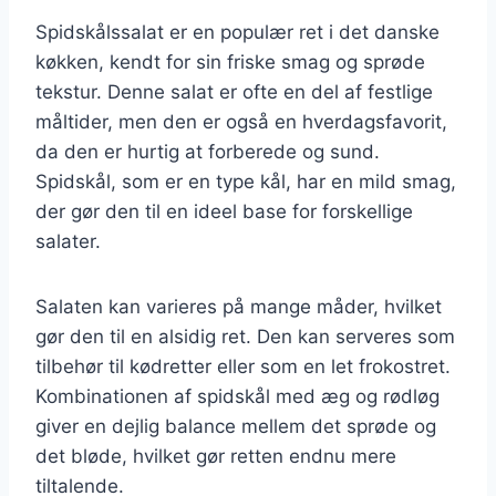
Spidskålssalat er en populær ret i det danske
køkken, kendt for sin friske smag og sprøde
tekstur. Denne salat er ofte en del af festlige
måltider, men den er også en hverdagsfavorit,
da den er hurtig at forberede og sund.
Spidskål, som er en type kål, har en mild smag,
der gør den til en ideel base for forskellige
salater.
Salaten kan varieres på mange måder, hvilket
gør den til en alsidig ret. Den kan serveres som
tilbehør til kødretter eller som en let frokostret.
Kombinationen af spidskål med æg og rødløg
giver en dejlig balance mellem det sprøde og
det bløde, hvilket gør retten endnu mere
tiltalende.