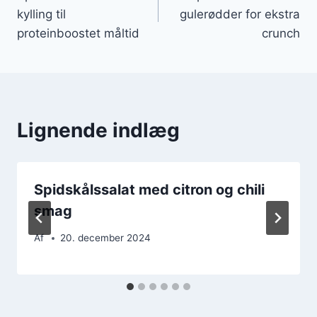
kylling til
gulerødder for ekstra
proteinboostet måltid
crunch
Lignende indlæg
Spidskålssalat med citron og chili
smag
Af
20. december 2024