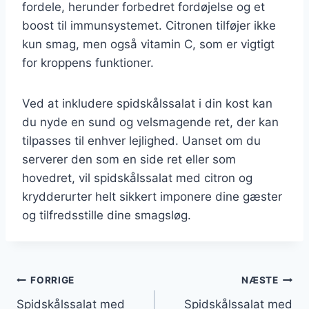
fordele, herunder forbedret fordøjelse og et
boost til immunsystemet. Citronen tilføjer ikke
kun smag, men også vitamin C, som er vigtigt
for kroppens funktioner.
Ved at inkludere spidskålssalat i din kost kan
du nyde en sund og velsmagende ret, der kan
tilpasses til enhver lejlighed. Uanset om du
serverer den som en side ret eller som
hovedret, vil spidskålssalat med citron og
krydderurter helt sikkert imponere dine gæster
og tilfredsstille dine smagsløg.
Indlægsnavigation
FORRIGE
NÆSTE
Spidskålssalat med
Spidskålssalat med