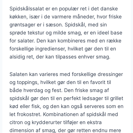
Spidskålssalat er en populær ret i det danske
køkken, især i de varmere måneder, hvor friske
grøntsager er i sæson. Spidskål, med sin
sprøde tekstur og milde smag, er en ideel base
for salater. Den kan kombineres med en række
forskellige ingredienser, hvilket gør den til en
alsidig ret, der kan tilpasses enhver smag.
Salaten kan varieres med forskellige dressinger
og toppings, hvilket gør den til en favorit til
både hverdag og fest. Den friske smag af
spidskål gør den til en perfekt ledsager til grillet
kød eller fisk, og den kan også serveres som en
let frokostret. Kombinationen af spidskål med
citron og krydderurter tilføjer en ekstra
dimension af smag, der gør retten endnu mere