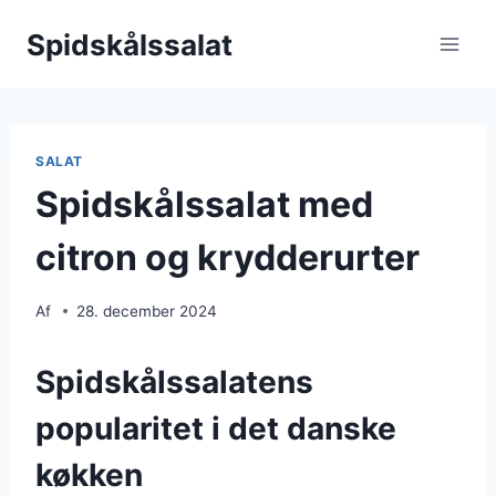
Fortsæt
Spidskålssalat
til
indhold
SALAT
Spidskålssalat med
citron og krydderurter
Af
28. december 2024
Spidskålssalatens
popularitet i det danske
køkken