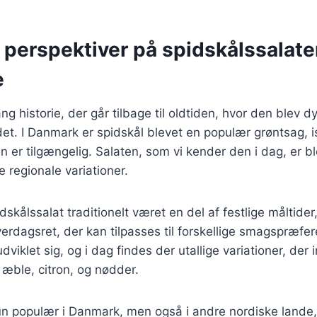
 perspektiver på spidskålssalat
e
ng historie, der går tilbage til oldtiden, hvor den blev dy
t. I Danmark er spidskål blevet en populær grøntsag, i
 er tilgængelig. Salaten, som vi kender den i dag, er bl
e regionale variationer.
dskålssalat traditionelt været en del af festlige måltide
erdagsret, der kan tilpasses til forskellige smagspræfer
dviklet sig, og i dag findes der utallige variationer, der 
æble, citron, og nødder.
un populær i Danmark, men også i andre nordiske lande,