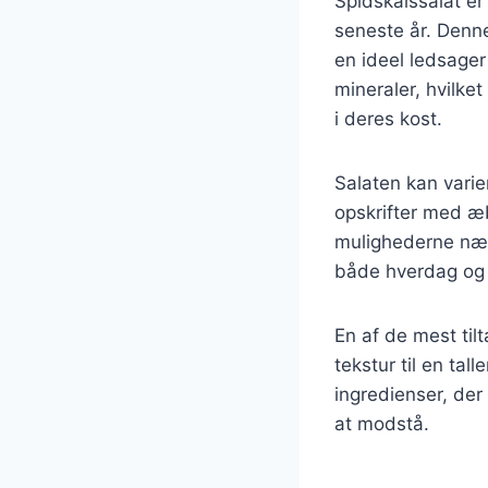
Spidskålssalat er
seneste år. Denne
en ideel ledsager 
mineraler, hvilket
i deres kost.
Salaten kan varie
opskrifter med æb
mulighederne næst
både hverdag og 
En af de mest tilt
tekstur til en ta
ingredienser, der
at modstå.