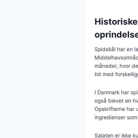
Historiske
oprindels
Spidskål har en la
Middelhavsområde
måneder, hvor den
tid med forskellig
I Danmark har spi
også blevet en hv
Opskrifterne har u
ingredienser som 
Salaten er ikke k