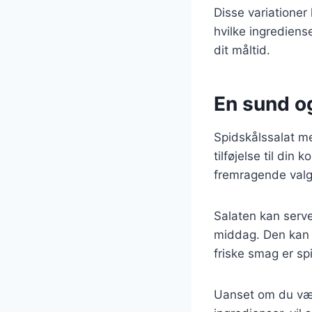
Disse variationer
hvilke ingrediense
dit måltid.
En sund og
Spidskålssalat m
tilføjelse til din 
fremragende valg 
Salaten kan server
middag. Den kan 
friske smag er sp
Uanset om du vælg