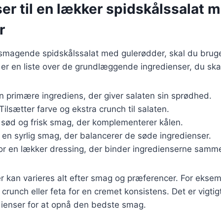
er til en lækker spidskålssalat 
r
elsmagende spidskålssalat med gulerødder, skal du brug
 er en liste over de grundlæggende ingredienser, du ska
n primære ingrediens, der giver salaten sin sprødhed.
 Tilsætter farve og ekstra crunch til salaten.
n sød og frisk smag, der komplementerer kålen.
r en syrlig smag, der balancerer de søde ingredienser.
For en lækker dressing, der binder ingredienserne samm
r kan varieres alt efter smag og præferencer. For eksemp
crunch eller feta for en cremet konsistens. Det er vigtig
dienser for at opnå den bedste smag.