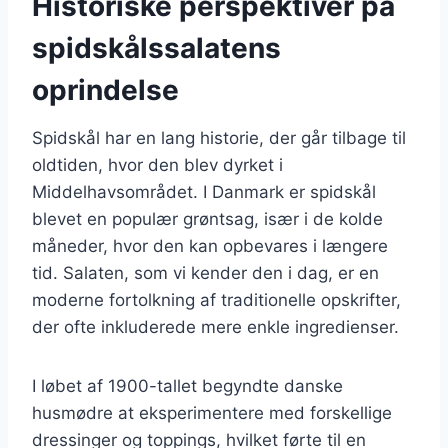
Historiske perspektiver på
spidskålssalatens
oprindelse
Spidskål har en lang historie, der går tilbage til
oldtiden, hvor den blev dyrket i
Middelhavsområdet. I Danmark er spidskål
blevet en populær grøntsag, især i de kolde
måneder, hvor den kan opbevares i længere
tid. Salaten, som vi kender den i dag, er en
moderne fortolkning af traditionelle opskrifter,
der ofte inkluderede mere enkle ingredienser.
I løbet af 1900-tallet begyndte danske
husmødre at eksperimentere med forskellige
dressinger og toppings, hvilket førte til en