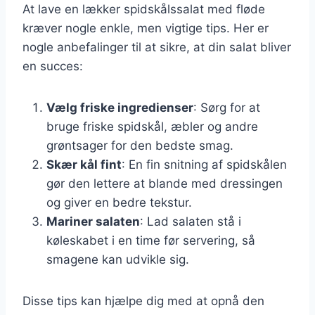
At lave en lækker spidskålssalat med fløde
kræver nogle enkle, men vigtige tips. Her er
nogle anbefalinger til at sikre, at din salat bliver
en succes:
Vælg friske ingredienser
: Sørg for at
bruge friske spidskål, æbler og andre
grøntsager for den bedste smag.
Skær kål fint
: En fin snitning af spidskålen
gør den lettere at blande med dressingen
og giver en bedre tekstur.
Mariner salaten
: Lad salaten stå i
køleskabet i en time før servering, så
smagene kan udvikle sig.
Disse tips kan hjælpe dig med at opnå den