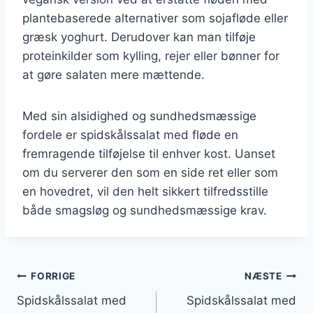
plantebaserede alternativer som sojafløde eller
græsk yoghurt. Derudover kan man tilføje
proteinkilder som kylling, rejer eller bønner for
at gøre salaten mere mættende.
Med sin alsidighed og sundhedsmæssige
fordele er spidskålssalat med fløde en
fremragende tilføjelse til enhver kost. Uanset
om du serverer den som en side ret eller som
en hovedret, vil den helt sikkert tilfredsstille
både smagsløg og sundhedsmæssige krav.
Indlægsnavigation
FORRIGE
NÆSTE
Spidskålssalat med
Spidskålssalat med