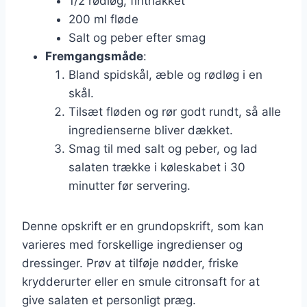
1/2 rødløg, finthakket
200 ml fløde
Salt og peber efter smag
Fremgangsmåde
:
Bland spidskål, æble og rødløg i en
skål.
Tilsæt fløden og rør godt rundt, så alle
ingredienserne bliver dækket.
Smag til med salt og peber, og lad
salaten trække i køleskabet i 30
minutter før servering.
Denne opskrift er en grundopskrift, som kan
varieres med forskellige ingredienser og
dressinger. Prøv at tilføje nødder, friske
krydderurter eller en smule citronsaft for at
give salaten et personligt præg.