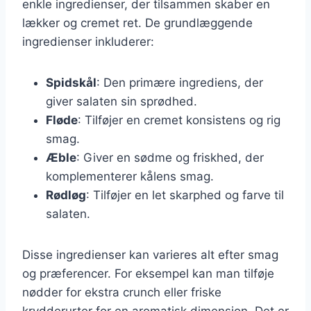
enkle ingredienser, der tilsammen skaber en
lækker og cremet ret. De grundlæggende
ingredienser inkluderer:
Spidskål
: Den primære ingrediens, der
giver salaten sin sprødhed.
Fløde
: Tilføjer en cremet konsistens og rig
smag.
Æble
: Giver en sødme og friskhed, der
komplementerer kålens smag.
Rødløg
: Tilføjer en let skarphed og farve til
salaten.
Disse ingredienser kan varieres alt efter smag
og præferencer. For eksempel kan man tilføje
nødder for ekstra crunch eller friske
krydderurter for en aromatisk dimension. Det er