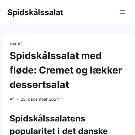
Fortsæt
Spidskålssalat
til
indhold
SALAT
Spidskålssalat med
fløde: Cremet og lækker
dessertsalat
Af
28. december 2024
Spidskålssalatens
popularitet i det danske