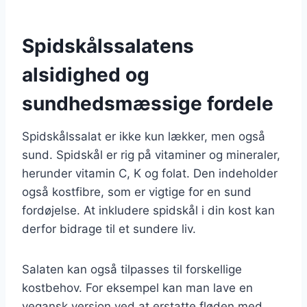
Spidskålssalatens
alsidighed og
sundhedsmæssige fordele
Spidskålssalat er ikke kun lækker, men også
sund. Spidskål er rig på vitaminer og mineraler,
herunder vitamin C, K og folat. Den indeholder
også kostfibre, som er vigtige for en sund
fordøjelse. At inkludere spidskål i din kost kan
derfor bidrage til et sundere liv.
Salaten kan også tilpasses til forskellige
kostbehov. For eksempel kan man lave en
vegansk version ved at erstatte fløden med