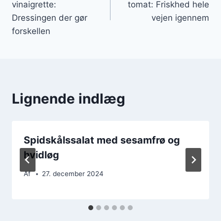
vinaigrette:
tomat: Friskhed hele
Dressingen der gør
vejen igennem
forskellen
Lignende indlæg
Spidskålssalat med sesamfrø og
hvidløg
Af
27. december 2024