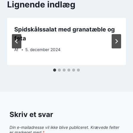
Lignende indlæg
Spidskålssalat med granatæble og
feta
Af
5. december 2024
Skriv et svar
Din e-mailadresse vil ikke blive publiceret.
Krævede felter
er markeret med
*