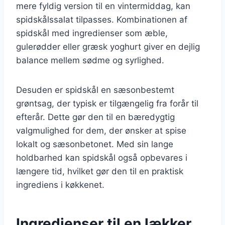
mere fyldig version til en vintermiddag, kan
spidskålssalat tilpasses. Kombinationen af
spidskål med ingredienser som æble,
gulerødder eller græsk yoghurt giver en dejlig
balance mellem sødme og syrlighed.
Desuden er spidskål en sæsonbestemt
grøntsag, der typisk er tilgængelig fra forår til
efterår. Dette gør den til en bæredygtig
valgmulighed for dem, der ønsker at spise
lokalt og sæsonbetonet. Med sin lange
holdbarhed kan spidskål også opbevares i
længere tid, hvilket gør den til en praktisk
ingrediens i køkkenet.
Ingredienser til en lækker