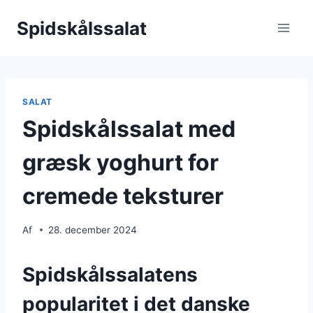
Fortsæt
Spidskålssalat
til
indhold
SALAT
Spidskålssalat med
græsk yoghurt for
cremede teksturer
Af
28. december 2024
Spidskålssalatens
popularitet i det danske