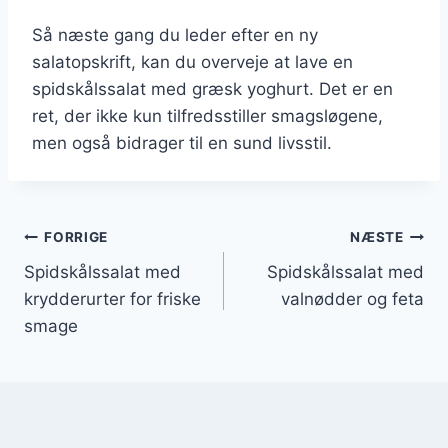
Så næste gang du leder efter en ny
salatopskrift, kan du overveje at lave en
spidskålssalat med græsk yoghurt. Det er en
ret, der ikke kun tilfredsstiller smagsløgene,
men også bidrager til en sund livsstil.
Indlægsnavigation
FORRIGE
NÆSTE
Spidskålssalat med
Spidskålssalat med
krydderurter for friske
valnødder og feta
smage