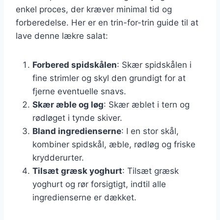
enkel proces, der kræver minimal tid og
forberedelse. Her er en trin-for-trin guide til at
lave denne lækre salat:
Forbered spidskålen
: Skær spidskålen i
fine strimler og skyl den grundigt for at
fjerne eventuelle snavs.
Skær æble og løg
: Skær æblet i tern og
rødløget i tynde skiver.
Bland ingredienserne
: I en stor skål,
kombiner spidskål, æble, rødløg og friske
krydderurter.
Tilsæt græsk yoghurt
: Tilsæt græsk
yoghurt og rør forsigtigt, indtil alle
ingredienserne er dækket.