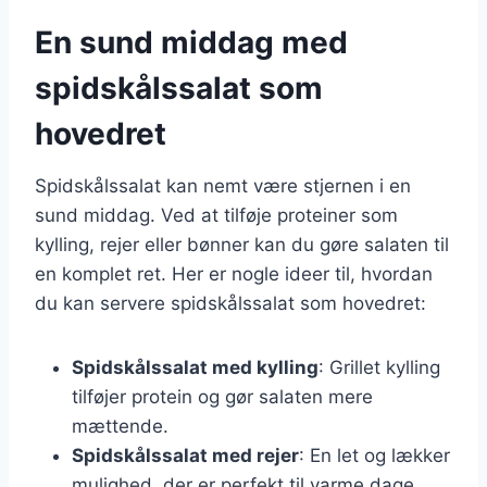
En sund middag med
spidskålssalat som
hovedret
Spidskålssalat kan nemt være stjernen i en
sund middag. Ved at tilføje proteiner som
kylling, rejer eller bønner kan du gøre salaten til
en komplet ret. Her er nogle ideer til, hvordan
du kan servere spidskålssalat som hovedret:
Spidskålssalat med kylling
: Grillet kylling
tilføjer protein og gør salaten mere
mættende.
Spidskålssalat med rejer
: En let og lækker
mulighed, der er perfekt til varme dage.