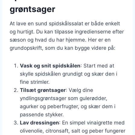
grøntsager
At lave en sund spidskålssalat er både enkelt
og hurtigt. Du kan tilpasse ingredienserne efter
sæson og hvad du har hjemme. Her er en
grundopskrift, som du kan bygge videre på:
Vask og snit spidskålen
: Start med at
skylle spidskålen grundigt og skær den i
fine strimler.
Tilsæt grøntsager
: Vælg dine
yndlingsgrøntsager som gulerødder,
agurker og peberfrugter, og skær dem i
passende stykker.
Lav dressingen
: En simpel vinaigrette med
olivenolie, citronsaft, salt og peber fungerer