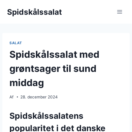
Fortsæt
Spidskålssalat
til
indhold
SALAT
Spidskålssalat med
grøntsager til sund
middag
Af
28. december 2024
Spidskålssalatens
popularitet i det danske