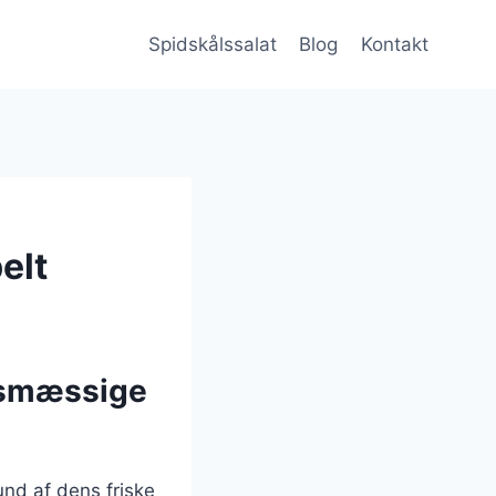
Spidskålssalat
Blog
Kontakt
elt
dsmæssige
und af dens friske