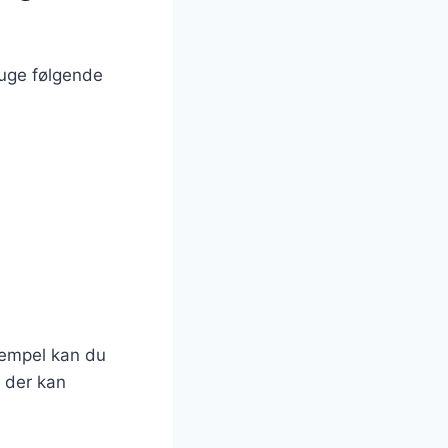
ruge følgende
sempel kan du
, der kan