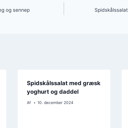
gation
æg og sennep
Spidskålssalat
Spidskålssalat med græsk
yoghurt og daddel
Af
10. december 2024