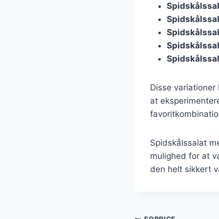
Spidskålssa
Spidskålssal
Spidskålssa
Spidskålssal
Spidskålssa
Disse variationer
at eksperimentere
favoritkombinatio
Spidskålssalat me
mulighed for at v
den helt sikkert 