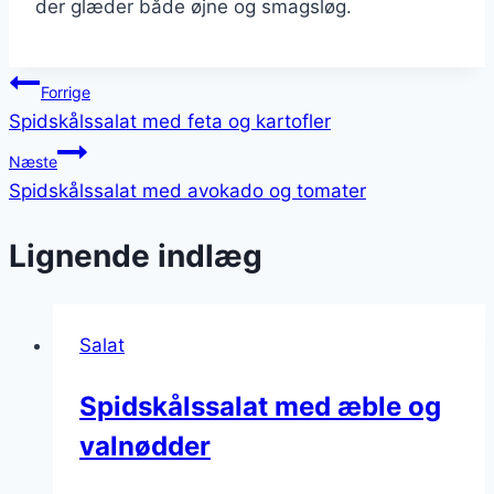
der glæder både øjne og smagsløg.
Indlægsnavigation
Forrige
Spidskålssalat med feta og kartofler
Næste
Spidskålssalat med avokado og tomater
Lignende indlæg
Salat
Spidskålssalat med æble og
valnødder