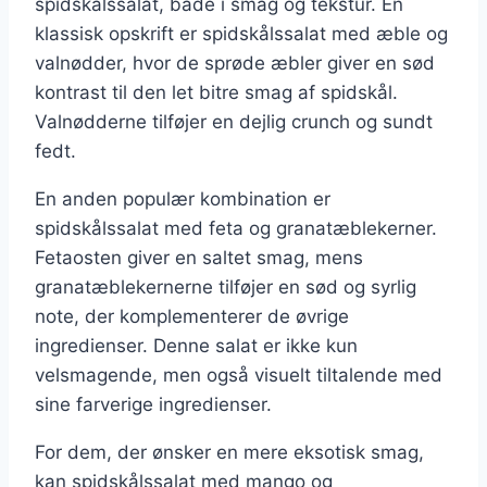
spidskålssalat, både i smag og tekstur. En
klassisk opskrift er spidskålssalat med æble og
valnødder, hvor de sprøde æbler giver en sød
kontrast til den let bitre smag af spidskål.
Valnødderne tilføjer en dejlig crunch og sundt
fedt.
En anden populær kombination er
spidskålssalat med feta og granatæblekerner.
Fetaosten giver en saltet smag, mens
granatæblekernerne tilføjer en sød og syrlig
note, der komplementerer de øvrige
ingredienser. Denne salat er ikke kun
velsmagende, men også visuelt tiltalende med
sine farverige ingredienser.
For dem, der ønsker en mere eksotisk smag,
kan spidskålssalat med mango og