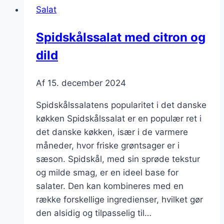
Salat
sennep
Spidskålssalat med citron og
dild
Af
15. december 2024
Spidskålssalatens popularitet i det danske
køkken Spidskålssalat er en populær ret i
det danske køkken, især i de varmere
måneder, hvor friske grøntsager er i
sæson. Spidskål, med sin sprøde tekstur
og milde smag, er en ideel base for
salater. Den kan kombineres med en
række forskellige ingredienser, hvilket gør
den alsidig og tilpasselig til…