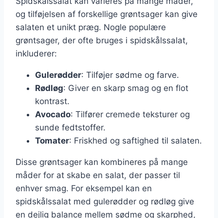
Spidskålssalat kan varieres på mange måder,
og tilføjelsen af forskellige grøntsager kan give
salaten et unikt præg. Nogle populære
grøntsager, der ofte bruges i spidskålssalat,
inkluderer:
Gulerødder
: Tilføjer sødme og farve.
Rødløg
: Giver en skarp smag og en flot
kontrast.
Avocado
: Tilfører cremede teksturer og
sunde fedtstoffer.
Tomater
: Friskhed og saftighed til salaten.
Disse grøntsager kan kombineres på mange
måder for at skabe en salat, der passer til
enhver smag. For eksempel kan en
spidskålssalat med gulerødder og rødløg give
en dejlig balance mellem sødme og skarphed,