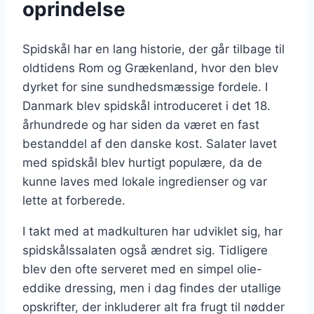
oprindelse
Spidskål har en lang historie, der går tilbage til
oldtidens Rom og Grækenland, hvor den blev
dyrket for sine sundhedsmæssige fordele. I
Danmark blev spidskål introduceret i det 18.
århundrede og har siden da været en fast
bestanddel af den danske kost. Salater lavet
med spidskål blev hurtigt populære, da de
kunne laves med lokale ingredienser og var
lette at forberede.
I takt med at madkulturen har udviklet sig, har
spidskålssalaten også ændret sig. Tidligere
blev den ofte serveret med en simpel olie-
eddike dressing, men i dag findes der utallige
opskrifter, der inkluderer alt fra frugt til nødder