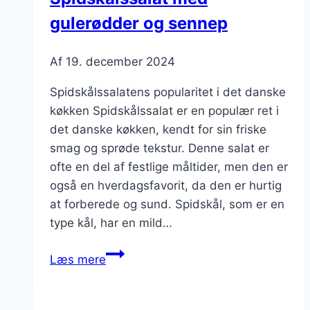
gulerødder og sennep
Af
19. december 2024
Spidskålssalatens popularitet i det danske
køkken Spidskålssalat er en populær ret i
det danske køkken, kendt for sin friske
smag og sprøde tekstur. Denne salat er
ofte en del af festlige måltider, men den er
også en hverdagsfavorit, da den er hurtig
at forberede og sund. Spidskål, som er en
type kål, har en mild…
Spidskålssalat
Læs mere
med
gulerødder
og