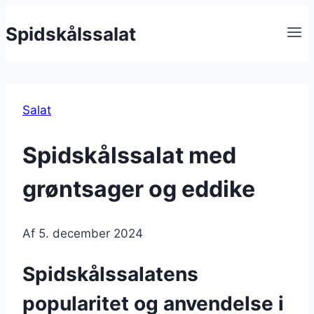
Fortsæt
Spidskålssalat
til
indhold
Salat
Spidskålssalat med
grøntsager og eddike
Af
5. december 2024
Spidskålssalatens
popularitet og anvendelse i