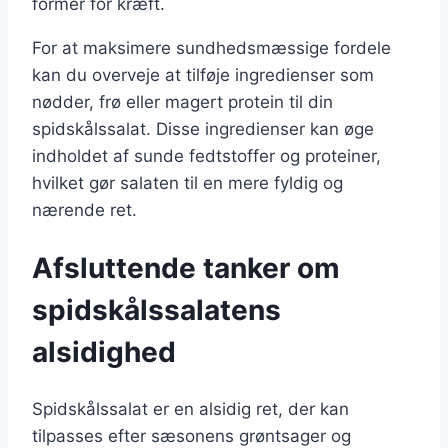
former for kræft.
For at maksimere sundhedsmæssige fordele
kan du overveje at tilføje ingredienser som
nødder, frø eller magert protein til din
spidskålssalat. Disse ingredienser kan øge
indholdet af sunde fedtstoffer og proteiner,
hvilket gør salaten til en mere fyldig og
nærende ret.
Afsluttende tanker om
spidskålssalatens
alsidighed
Spidskålssalat er en alsidig ret, der kan
tilpasses efter sæsonens grøntsager og