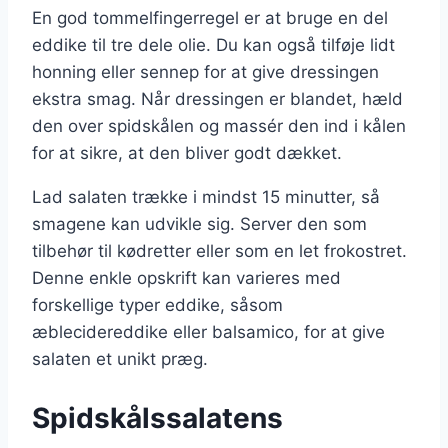
En god tommelfingerregel er at bruge en del
eddike til tre dele olie. Du kan også tilføje lidt
honning eller sennep for at give dressingen
ekstra smag. Når dressingen er blandet, hæld
den over spidskålen og massér den ind i kålen
for at sikre, at den bliver godt dækket.
Lad salaten trække i mindst 15 minutter, så
smagene kan udvikle sig. Server den som
tilbehør til kødretter eller som en let frokostret.
Denne enkle opskrift kan varieres med
forskellige typer eddike, såsom
æblecidereddike eller balsamico, for at give
salaten et unikt præg.
Spidskålssalatens