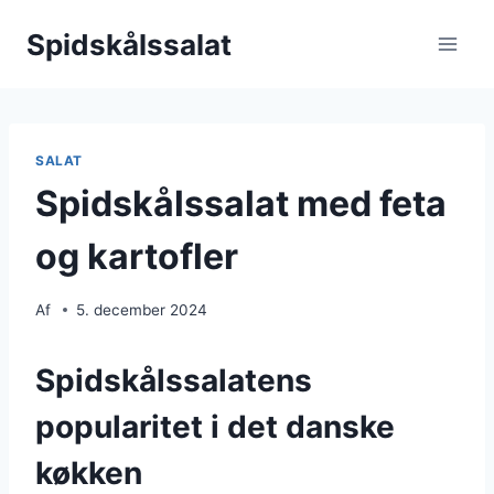
Fortsæt
Spidskålssalat
til
indhold
SALAT
Spidskålssalat med feta
og kartofler
Af
5. december 2024
Spidskålssalatens
popularitet i det danske
køkken