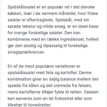
Spidskålssalat er en populær ret i det danske
køkken, især i de varmere måneder, hvor friske
salater er eftertragtede. Spidskål, med sin
sprøde tekstur og milde smag, er en ideel base
for mange forskellige salater. Den kan
kombineres med en række ingredienser, hvilket
gør den alsidig og tilpasselig til forskellige
smagspræferencer.
En af de mest populære variationer er
spidskålssalat med feta og kartofler. Denne
kombination giver en dejlig balance mellem det
sprøde fra kålen og det cremede fra fetaen,
mens kartoflerne tilføjer fylde til retten. Salaten
kan serveres som en let frokostret eller som
tilbehør til hovedretter.