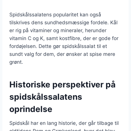
Spidskålssalatens popularitet kan også
tilskrives dens sundhedsmæssige fordele. Kål
er rig på vitaminer og mineraler, herunder
vitamin C og K, samt kostfibre, der er gode for
fordøjelsen. Dette gør spidskålssalat til et
sundt valg for dem, der ønsker at spise mere
grønt.
Historiske perspektiver på
spidskålssalatens
oprindelse
Spidskål har en lang historie, der går tilbage til
oldtidens Rom og Grækenland, hvor det blev