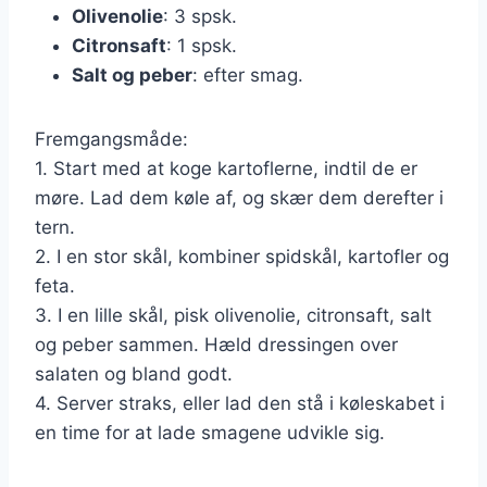
Olivenolie
: 3 spsk.
Citronsaft
: 1 spsk.
Salt og peber
: efter smag.
Fremgangsmåde:
1. Start med at koge kartoflerne, indtil de er
møre. Lad dem køle af, og skær dem derefter i
tern.
2. I en stor skål, kombiner spidskål, kartofler og
feta.
3. I en lille skål, pisk olivenolie, citronsaft, salt
og peber sammen. Hæld dressingen over
salaten og bland godt.
4. Server straks, eller lad den stå i køleskabet i
en time for at lade smagene udvikle sig.