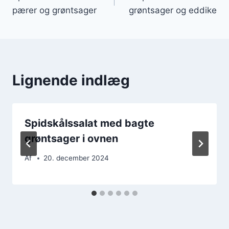
pærer og grøntsager
grøntsager og eddike
Lignende indlæg
Spidskålssalat med bagte
grøntsager i ovnen
Af
20. december 2024