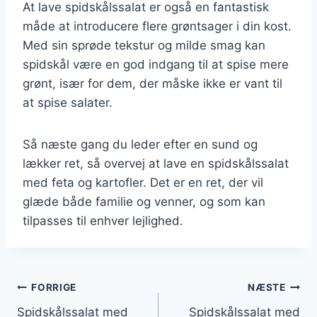
At lave spidskålssalat er også en fantastisk
måde at introducere flere grøntsager i din kost.
Med sin sprøde tekstur og milde smag kan
spidskål være en god indgang til at spise mere
grønt, især for dem, der måske ikke er vant til
at spise salater.
Så næste gang du leder efter en sund og
lækker ret, så overvej at lave en spidskålssalat
med feta og kartofler. Det er en ret, der vil
glæde både familie og venner, og som kan
tilpasses til enhver lejlighed.
Indlægsnavigation
FORRIGE
NÆSTE
Spidskålssalat med
Spidskålssalat med