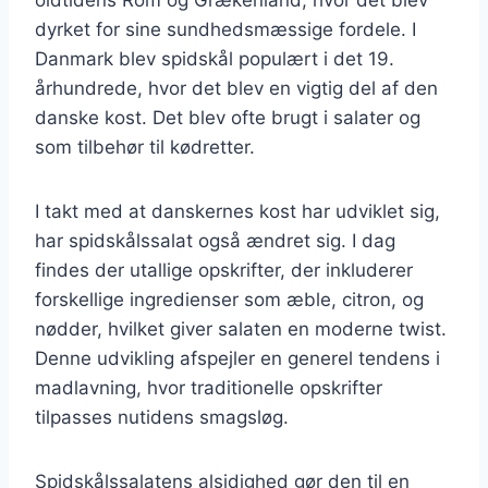
dyrket for sine sundhedsmæssige fordele. I
Danmark blev spidskål populært i det 19.
århundrede, hvor det blev en vigtig del af den
danske kost. Det blev ofte brugt i salater og
som tilbehør til kødretter.
I takt med at danskernes kost har udviklet sig,
har spidskålssalat også ændret sig. I dag
findes der utallige opskrifter, der inkluderer
forskellige ingredienser som æble, citron, og
nødder, hvilket giver salaten en moderne twist.
Denne udvikling afspejler en generel tendens i
madlavning, hvor traditionelle opskrifter
tilpasses nutidens smagsløg.
Spidskålssalatens alsidighed gør den til en