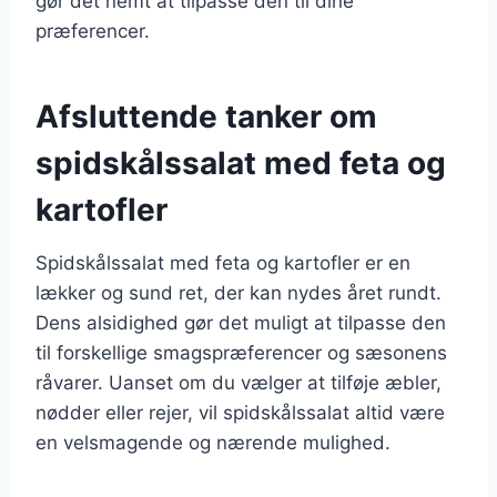
gør det nemt at tilpasse den til dine
præferencer.
Afsluttende tanker om
spidskålssalat med feta og
kartofler
Spidskålssalat med feta og kartofler er en
lækker og sund ret, der kan nydes året rundt.
Dens alsidighed gør det muligt at tilpasse den
til forskellige smagspræferencer og sæsonens
råvarer. Uanset om du vælger at tilføje æbler,
nødder eller rejer, vil spidskålssalat altid være
en velsmagende og nærende mulighed.