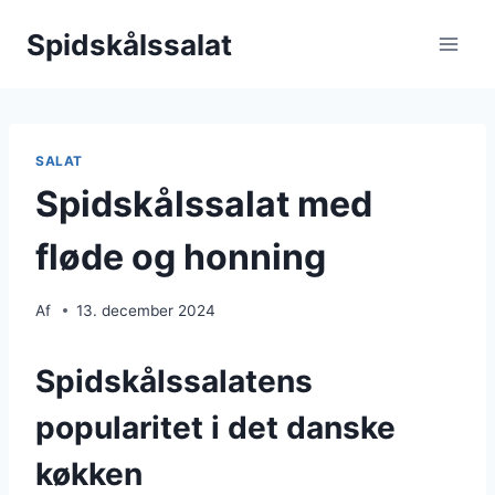
Fortsæt
Spidskålssalat
til
indhold
SALAT
Spidskålssalat med
fløde og honning
Af
13. december 2024
Spidskålssalatens
popularitet i det danske
køkken