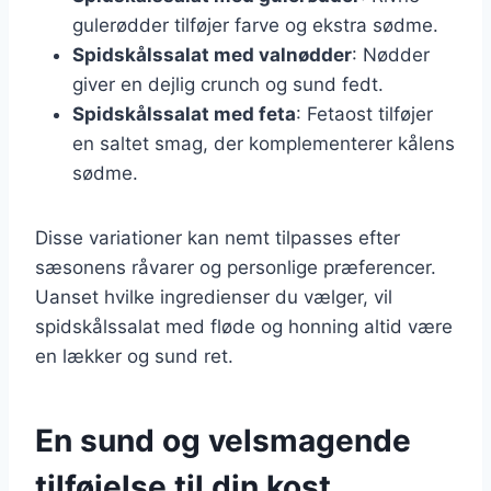
gulerødder tilføjer farve og ekstra sødme.
Spidskålssalat med valnødder
: Nødder
giver en dejlig crunch og sund fedt.
Spidskålssalat med feta
: Fetaost tilføjer
en saltet smag, der komplementerer kålens
sødme.
Disse variationer kan nemt tilpasses efter
sæsonens råvarer og personlige præferencer.
Uanset hvilke ingredienser du vælger, vil
spidskålssalat med fløde og honning altid være
en lækker og sund ret.
En sund og velsmagende
tilføjelse til din kost