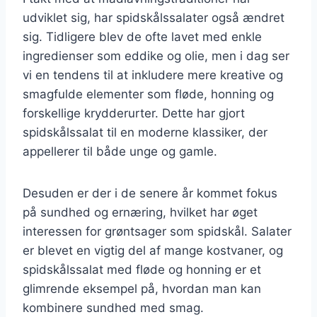
udviklet sig, har spidskålssalater også ændret
sig. Tidligere blev de ofte lavet med enkle
ingredienser som eddike og olie, men i dag ser
vi en tendens til at inkludere mere kreative og
smagfulde elementer som fløde, honning og
forskellige krydderurter. Dette har gjort
spidskålssalat til en moderne klassiker, der
appellerer til både unge og gamle.
Desuden er der i de senere år kommet fokus
på sundhed og ernæring, hvilket har øget
interessen for grøntsager som spidskål. Salater
er blevet en vigtig del af mange kostvaner, og
spidskålssalat med fløde og honning er et
glimrende eksempel på, hvordan man kan
kombinere sundhed med smag.