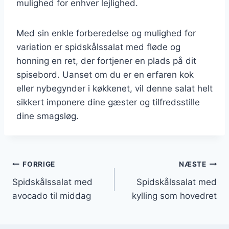
mulighed for enhver lejlighed.
Med sin enkle forberedelse og mulighed for
variation er spidskålssalat med fløde og
honning en ret, der fortjener en plads på dit
spisebord. Uanset om du er en erfaren kok
eller nybegynder i køkkenet, vil denne salat helt
sikkert imponere dine gæster og tilfredsstille
dine smagsløg.
Indlægsnavigation
FORRIGE
NÆSTE
Spidskålssalat med
Spidskålssalat med
avocado til middag
kylling som hovedret