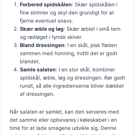
Forbered spidskålen
: Skær spidskålen i
fine strimler og skyl den grundigt for at
fjerne eventuel snavs.
Skær æble og løg
: Skær æblet i små tern
og rødløget i tynde skiver.
Bland dressingen
: I en skål, pisk fløden
sammen med honning, indtil det er godt
blandet.
Samle salaten
: I en stor skål, kombiner
spidskål, æble, løg og dressingen. Rør godt
rundt, så alle ingredienserne bliver dækket
af dressingen.
Når salaten er samlet, kan den serveres med
det samme eller opbevares i køleskabet i en
time for at lade smagene udvikle sig. Denne