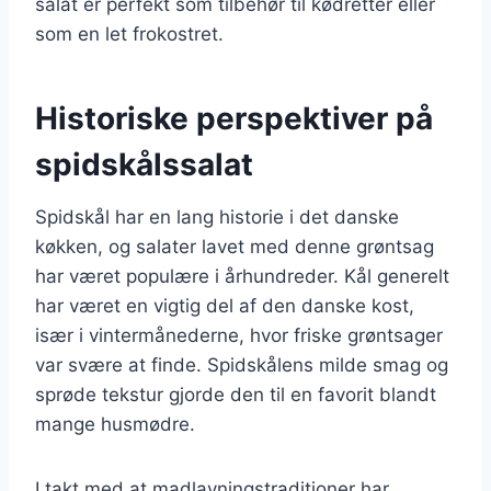
salat er perfekt som tilbehør til kødretter eller
som en let frokostret.
Historiske perspektiver på
spidskålssalat
Spidskål har en lang historie i det danske
køkken, og salater lavet med denne grøntsag
har været populære i århundreder. Kål generelt
har været en vigtig del af den danske kost,
især i vintermånederne, hvor friske grøntsager
var svære at finde. Spidskålens milde smag og
sprøde tekstur gjorde den til en favorit blandt
mange husmødre.
I takt med at madlavningstraditioner har