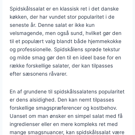
Spidskålssalat er en klassisk ret i det danske
køkken, der har vundet stor popularitet i de
seneste år. Denne salat er ikke kun
velsmagende, men også sund, hvilket gør den
til et populært valg blandt både hjemmekokke
og professionelle. Spidskålens sprøde tekstur
og milde smag gør den til en ideel base for en
række forskellige salater, der kan tilpasses
efter sæsonens råvarer.
En af grundene til spidskålssalatens popularitet
er dens alsidighed. Den kan nemt tilpasses
forskellige smagspræferencer og kostbehov.
Uanset om man ønsker en simpel salat med få
ingredienser eller en mere kompleks ret med
mange smagsnuancer, kan spidskålssalat være