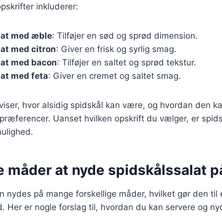
skrifter inkluderer:
lat med æble
: Tilføjer en sød og sprød dimension.
at med citron
: Giver en frisk og syrlig smag.
lat med bacon
: Tilføjer en saltet og sprød tekstur.
at med feta
: Giver en cremet og saltet smag.
 viser, hvor alsidig spidskål kan være, og hvordan den ka
præferencer. Uanset hvilken opskrift du vælger, er spid
ulighed.
e måder at nyde spidskålssalat p
n nydes på mange forskellige måder, hvilket gør den til e
ed. Her er nogle forslag til, hvordan du kan servere og n