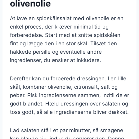
olivenolie
At lave en spidskålssalat med olivenolie er en
enkel proces, der kræver minimal tid og
forberedelse. Start med at snitte spidskålen
fint og lægge den i en stor skål. Tilsæt den
hakkede persille og eventuelle andre
ingredienser, du ønsker at inkludere.
Derefter kan du forberede dressingen. I en lille
skål, kombiner olivenolie, citronsaft, salt og
peber. Pisk ingredienserne sammen, indtil de er
godt blandet. Hæld dressingen over salaten og
toss godt, så alle ingredienserne bliver dækket.
Lad salaten stå i et par minutter, så smagene
kan blande sig, inden du serverer den. Denne