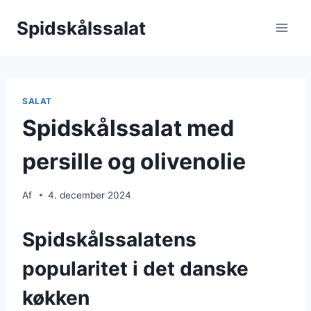
Fortsæt
Spidskålssalat
til
indhold
SALAT
Spidskålssalat med
persille og olivenolie
Af
4. december 2024
Spidskålssalatens
popularitet i det danske
køkken