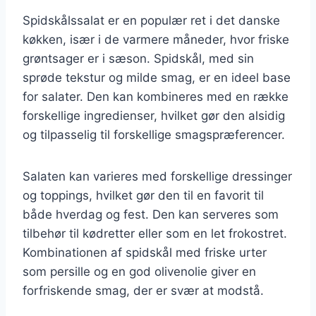
Spidskålssalat er en populær ret i det danske
køkken, især i de varmere måneder, hvor friske
grøntsager er i sæson. Spidskål, med sin
sprøde tekstur og milde smag, er en ideel base
for salater. Den kan kombineres med en række
forskellige ingredienser, hvilket gør den alsidig
og tilpasselig til forskellige smagspræferencer.
Salaten kan varieres med forskellige dressinger
og toppings, hvilket gør den til en favorit til
både hverdag og fest. Den kan serveres som
tilbehør til kødretter eller som en let frokostret.
Kombinationen af spidskål med friske urter
som persille og en god olivenolie giver en
forfriskende smag, der er svær at modstå.