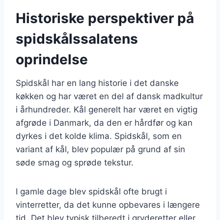
Historiske perspektiver på
spidskålssalatens
oprindelse
Spidskål har en lang historie i det danske
køkken og har været en del af dansk madkultur
i århundreder. Kål generelt har været en vigtig
afgrøde i Danmark, da den er hårdfør og kan
dyrkes i det kolde klima. Spidskål, som en
variant af kål, blev populær på grund af sin
søde smag og sprøde tekstur.
I gamle dage blev spidskål ofte brugt i
vinterretter, da det kunne opbevares i længere
tid. Det blev typisk tilberedt i gryderetter eller